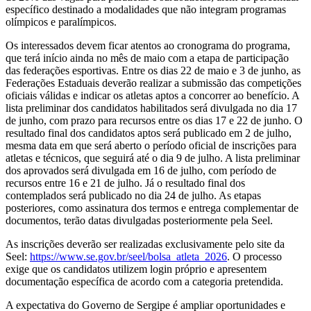
específico destinado a modalidades que não integram programas
olímpicos e paralímpicos.
Os interessados devem ficar atentos ao cronograma do programa,
que terá início ainda no mês de maio com a etapa de participação
das federações esportivas. Entre os dias 22 de maio e 3 de junho, as
Federações Estaduais deverão realizar a submissão das competições
oficiais válidas e indicar os atletas aptos a concorrer ao benefício. A
lista preliminar dos candidatos habilitados será divulgada no dia 17
de junho, com prazo para recursos entre os dias 17 e 22 de junho. O
resultado final dos candidatos aptos será publicado em 2 de julho,
mesma data em que será aberto o período oficial de inscrições para
atletas e técnicos, que seguirá até o dia 9 de julho. A lista preliminar
dos aprovados será divulgada em 16 de julho, com período de
recursos entre 16 e 21 de julho. Já o resultado final dos
contemplados será publicado no dia 24 de julho. As etapas
posteriores, como assinatura dos termos e entrega complementar de
documentos, terão datas divulgadas posteriormente pela Seel.
As inscrições deverão ser realizadas exclusivamente pelo site da
Seel:
https://www.se.gov.br/seel/bolsa_atleta_2026
. O processo
exige que os candidatos utilizem login próprio e apresentem
documentação específica de acordo com a categoria pretendida.
A expectativa do Governo de Sergipe é ampliar oportunidades e