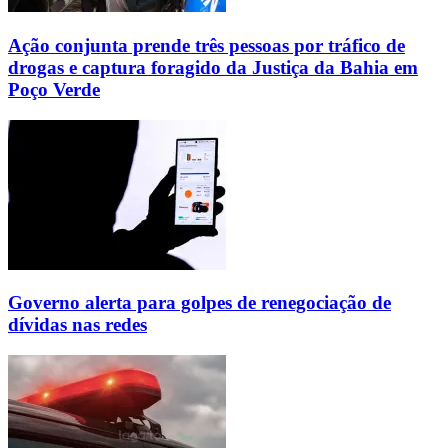
Ação conjunta prende três pessoas por tráfico de
drogas e captura foragido da Justiça da Bahia em
Poço Verde
Governo alerta para golpes de renegociação de
dívidas nas redes