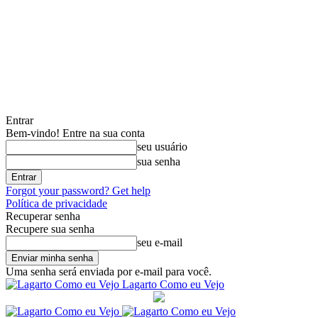
Entrar
Bem-vindo! Entre na sua conta
seu usuário
sua senha
Forgot your password? Get help
Política de privacidade
Recuperar senha
Recupere sua senha
seu e-mail
Uma senha será enviada por e-mail para você.
Lagarto Como eu Vejo