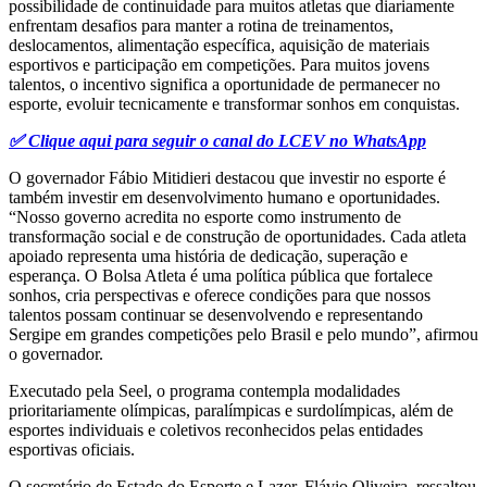
possibilidade de continuidade para muitos atletas que diariamente
enfrentam desafios para manter a rotina de treinamentos,
deslocamentos, alimentação específica, aquisição de materiais
esportivos e participação em competições. Para muitos jovens
talentos, o incentivo significa a oportunidade de permanecer no
esporte, evoluir tecnicamente e transformar sonhos em conquistas.
✅ Clique aqui para seguir o canal do LCEV no WhatsApp
O governador Fábio Mitidieri destacou que investir no esporte é
também investir em desenvolvimento humano e oportunidades.
“Nosso governo acredita no esporte como instrumento de
transformação social e de construção de oportunidades. Cada atleta
apoiado representa uma história de dedicação, superação e
esperança. O Bolsa Atleta é uma política pública que fortalece
sonhos, cria perspectivas e oferece condições para que nossos
talentos possam continuar se desenvolvendo e representando
Sergipe em grandes competições pelo Brasil e pelo mundo”, afirmou
o governador.
Executado pela Seel, o programa contempla modalidades
prioritariamente olímpicas, paralímpicas e surdolímpicas, além de
esportes individuais e coletivos reconhecidos pelas entidades
esportivas oficiais.
O secretário de Estado do Esporte e Lazer, Flávio Oliveira, ressaltou