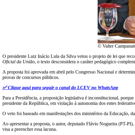
© Valter Campanato
O presidente Luiz Inácio Lula da Silva vetou o projeto de lei que re
Oficial da União
, o texto desconsidera o caráter pedagógico complem
A proposta foi aprovada em abril pelo Congresso Nacional e determina
provas de concursos públicos.
✅ Clique aqui para seguir o canal do LCEV no WhatsApp
Para a Presidência, a proposição legislativa é inconstitucional, por
presidente da República, em violação à autonomia dos entes federativ
O veto foi baseado em manifestações dos ministérios da Educação, d
Ao apresentar a proposta, o autor, deputado Flávio Nogueira (PT-PI),
visa a preencher essa lacuna.