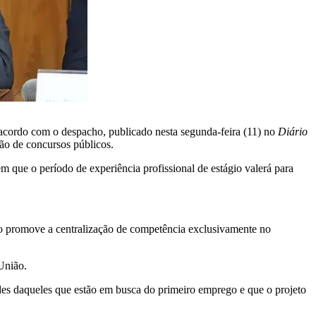
e acordo com o despacho, publicado nesta segunda-feira (11) no
Diário
ão de concursos públicos.
 que o período de experiência profissional de estágio valerá para
ico promove a centralização de competência exclusivamente no
União.
ades daqueles que estão em busca do primeiro emprego e que o projeto