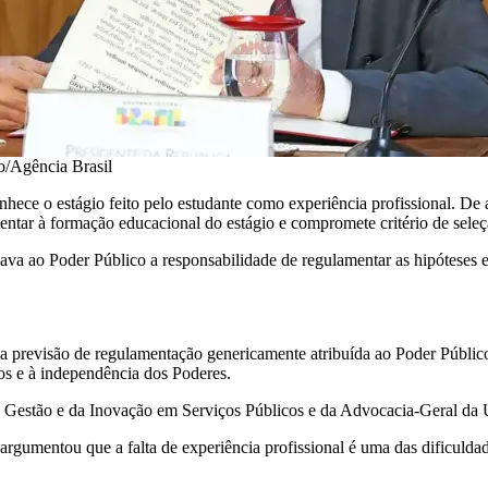
/Agência Brasil
conhece o estágio feito pelo estudante como experiência profissional. D
entar à formação educacional do estágio e compromete critério de seleç
va ao Poder Público a responsabilidade de regulamentar as hipóteses em
que a previsão de regulamentação genericamente atribuída ao Poder Públ
os e à independência dos Poderes.
a Gestão e da Inovação em Serviços Públicos e da Advocacia-Geral da 
 argumentou que a falta de experiência profissional é uma das dificuld