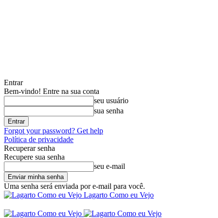
Entrar
Bem-vindo! Entre na sua conta
seu usuário
sua senha
Forgot your password? Get help
Política de privacidade
Recuperar senha
Recupere sua senha
seu e-mail
Uma senha será enviada por e-mail para você.
Lagarto Como eu Vejo