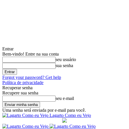
Entrar
Bem-vindo! Entre na sua conta
seu usuário
sua senha
Forgot your password? Get help
Política de privacidade
Recuperar senha
Recupere sua senha
seu e-mail
Uma senha será enviada por e-mail para você.
Lagarto Como eu Vejo