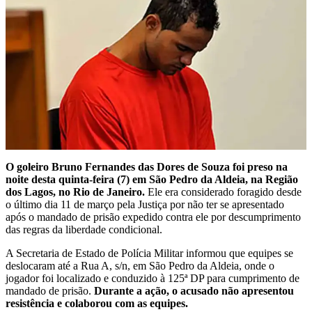
O goleiro Bruno Fernandes das Dores de Souza foi preso na
noite desta quinta-feira (7) em São Pedro da Aldeia, na Região
dos Lagos, no Rio de Janeiro.
Ele era considerado foragido desde
o último dia 11 de março pela Justiça por não ter se apresentado
após o mandado de prisão expedido contra ele por descumprimento
das regras da liberdade condicional.
A Secretaria de Estado de Polícia Militar informou que equipes se
deslocaram até a Rua A, s/n, em São Pedro da Aldeia, onde o
jogador foi localizado e conduzido à 125ª DP para cumprimento de
mandado de prisão.
Durante a ação, o acusado não apresentou
resistência e colaborou com as equipes.