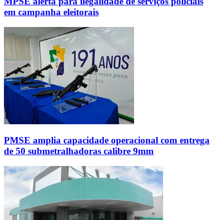
MPSE alerta para ilegalidade de serviços policiais
em campanha eleitorais
PMSE amplia capacidade operacional com entrega
de 50 submetralhadoras calibre 9mm