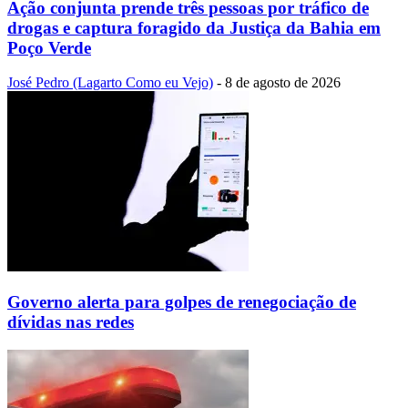
Ação conjunta prende três pessoas por tráfico de
drogas e captura foragido da Justiça da Bahia em
Poço Verde
José Pedro (Lagarto Como eu Vejo)
-
8 de agosto de 2026
Governo alerta para golpes de renegociação de
dívidas nas redes