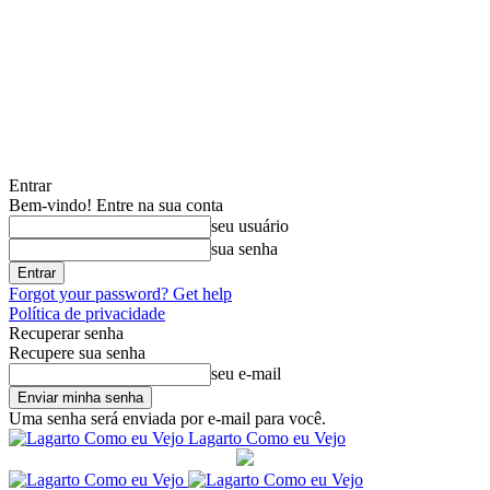
Entrar
Bem-vindo! Entre na sua conta
seu usuário
sua senha
Forgot your password? Get help
Política de privacidade
Recuperar senha
Recupere sua senha
seu e-mail
Uma senha será enviada por e-mail para você.
Lagarto Como eu Vejo