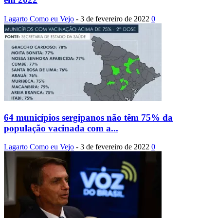
Lagarto Como eu Vejo
-
3 de fevereiro de 2022
0
64 municípios sergipanos não têm 75% da
população vacinada com a...
Lagarto Como eu Vejo
-
3 de fevereiro de 2022
0