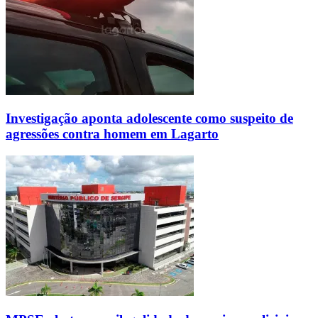
Investigação aponta adolescente como suspeito de
agressões contra homem em Lagarto