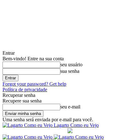
Entrar
Bem-vindo! Entre na sua conta
seu usuário
sua senha
Forgot your password? Get help
Política de privacidade
Recuperar senha
Recupere sua senha
seu e-mail
Uma senha será enviada por e-mail para você.
Lagarto Como eu Vejo