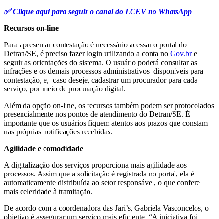
✅ Clique aqui para seguir o canal do LCEV no WhatsApp
Recursos on-line
Para apresentar contestação é necessário acessar o portal do
Detran/SE, é preciso fazer login utilizando a conta no
Gov.br
e
seguir as orientações do sistema. O usuário poderá consultar as
infrações e os demais processos administrativos disponíveis para
contestação, e, caso deseje, cadastrar um procurador para cada
serviço, por meio de procuração digital.
Além da opção on-line, os recursos também podem ser protocolados
presencialmente nos pontos de atendimento do Detran/SE. É
importante que os usuários fiquem atentos aos prazos que constam
nas próprias notificações recebidas.
Agilidade e comodidade
A digitalização dos serviços proporciona mais agilidade aos
processos. Assim que a solicitação é registrada no portal, ela é
automaticamente distribuída ao setor responsável, o que confere
mais celeridade à tramitação.
De acordo com a coordenadora das Jari’s, Gabriela Vasconcelos, o
objetivo é assegurar um serviço mais eficiente. “A iniciativa foi