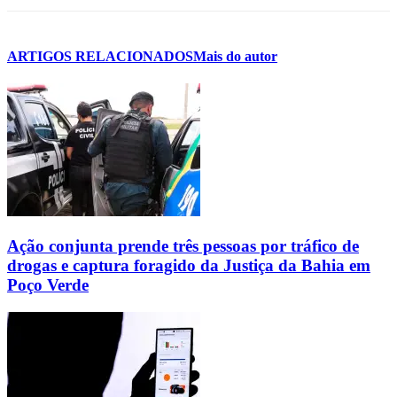
ARTIGOS RELACIONADOS
Mais do autor
Ação conjunta prende três pessoas por tráfico de
drogas e captura foragido da Justiça da Bahia em
Poço Verde