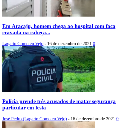
Em Aracaju, homem chega ao hospital com faca
cravada na cabeça...
Lagarto Como eu Vejo
-
16 de dezembro de 2021
0
Polícia prende três acusados de matar segurança
particular em festa
José Pedro (Lagarto Como eu Vejo)
-
16 de dezembro de 2021
0