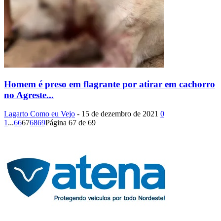
Homem é preso em flagrante por atirar em cachorro
no Agreste...
Lagarto Como eu Vejo
-
15 de dezembro de 2021
0
1
...
66
67
68
69
Página 67 de 69