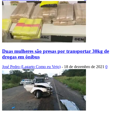
Duas mulheres são presas por transportar 30kg de
drogas em ônibus
José Pedro (Lagarto Como eu Vejo)
-
18 de dezembro de 2021
0