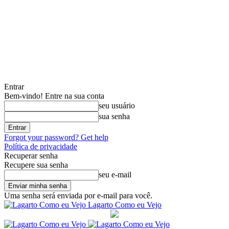
Entrar
Bem-vindo! Entre na sua conta
seu usuário
sua senha
Forgot your password? Get help
Política de privacidade
Recuperar senha
Recupere sua senha
seu e-mail
Uma senha será enviada por e-mail para você.
Lagarto Como eu Vejo