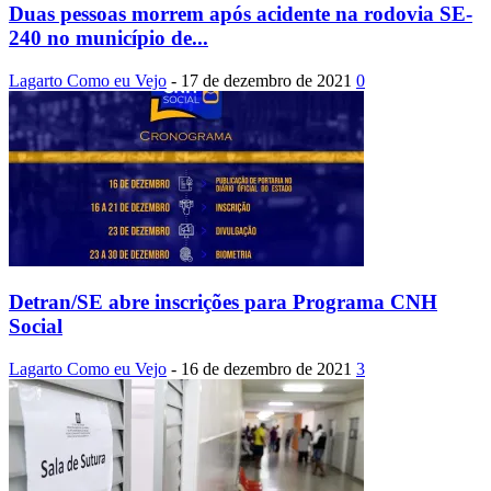
Duas pessoas morrem após acidente na rodovia SE-
240 no município de...
Lagarto Como eu Vejo
-
17 de dezembro de 2021
0
Detran/SE abre inscrições para Programa CNH
Social
Lagarto Como eu Vejo
-
16 de dezembro de 2021
3