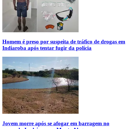
Homem é preso por suspeita de tráfico de drogas em
Indiaroba após tentar fugir da polícia
Jovem morre após se afogar em barragem no