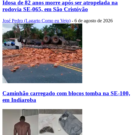
Idosa de 82 anos morre após ser atropelada na
rodovia SE-065, em São Cristóvão
José Pedro (Lagarto Como eu Vejo)
-
6 de agosto de 2026
Caminhão carregado com blocos tomba na SE-100,
em Indiaroba