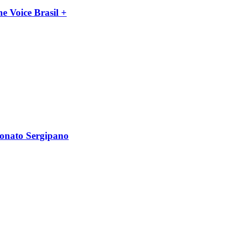
 Voice Brasil +
eonato Sergipano