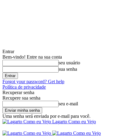
Entrar
Bem-vindo! Entre na sua conta
seu usuário
sua senha
Forgot your password? Get help
Política de privacidade
Recuperar senha
Recupere sua senha
seu e-mail
Uma senha será enviada por e-mail para você.
Lagarto Como eu Vejo