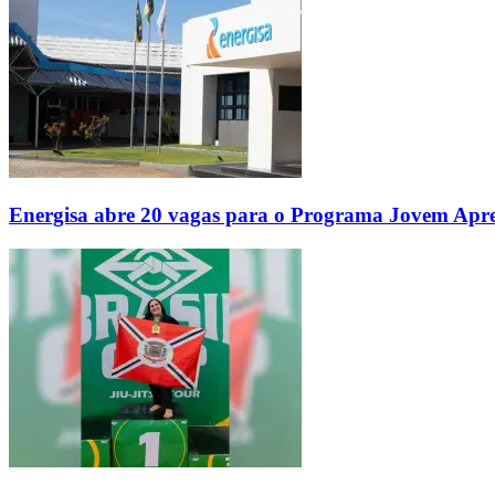
Energisa abre 20 vagas para o Programa Jovem Apre