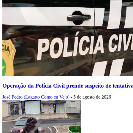
Operação da Polícia Civil prende suspeito de tentati
José Pedro (Lagarto Como eu Vejo)
-
5 de agosto de 2026