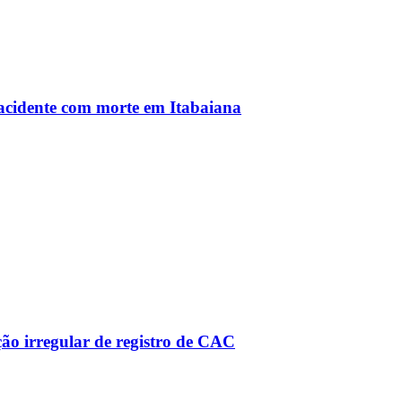
 acidente com morte em Itabaiana
ão irregular de registro de CAC