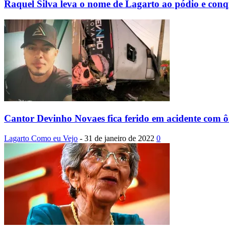
Raquel Silva leva o nome de Lagarto ao pódio e conqui
Cantor Devinho Novaes fica ferido em acidente com ô
Lagarto Como eu Vejo
-
31 de janeiro de 2022
0