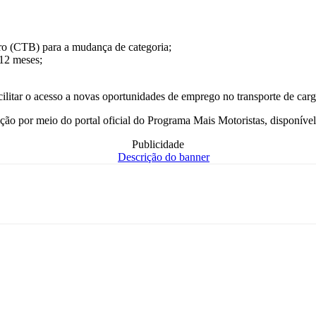
iro (CTB) para a mudança de categoria;
 12 meses;
cilitar o acesso a novas oportunidades de emprego no transporte de carg
rição por meio do portal oficial do Programa Mais Motoristas, disponível
Publicidade