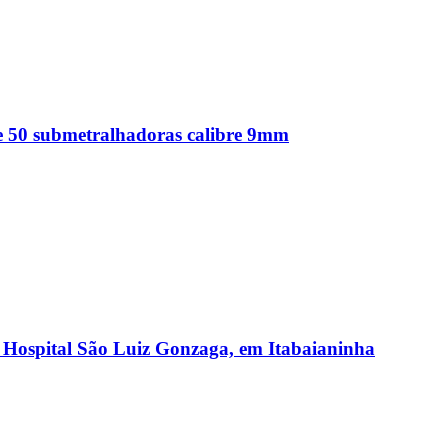
e 50 submetralhadoras calibre 9mm
r Hospital São Luiz Gonzaga, em Itabaianinha