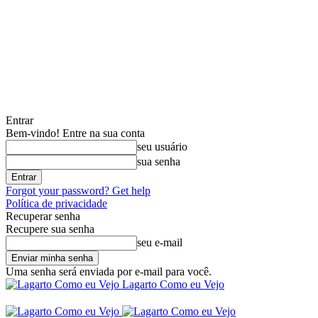
Entrar
Bem-vindo! Entre na sua conta
seu usuário
sua senha
Forgot your password? Get help
Política de privacidade
Recuperar senha
Recupere sua senha
seu e-mail
Uma senha será enviada por e-mail para você.
Lagarto Como eu Vejo