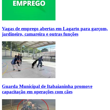
Vagas de emprego abertas em Lagarto para garçom,
jardineiro, camareira e outras funções
Guarda Municipal de Itabaianinha promove
capacitação em operações com cães