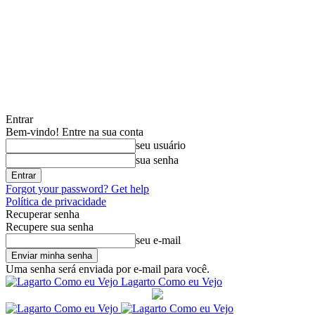
Entrar
Bem-vindo! Entre na sua conta
seu usuário
sua senha
Forgot your password? Get help
Política de privacidade
Recuperar senha
Recupere sua senha
seu e-mail
Uma senha será enviada por e-mail para você.
Lagarto Como eu Vejo