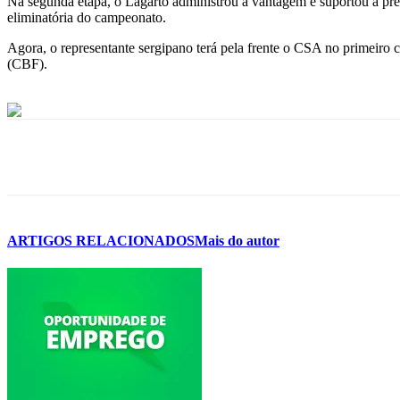
Na segunda etapa, o Lagarto administrou a vantagem e suportou a pres
eliminatória do campeonato.
Agora, o representante sergipano terá pela frente o CSA no primeiro c
(CBF).
ARTIGOS RELACIONADOS
Mais do autor