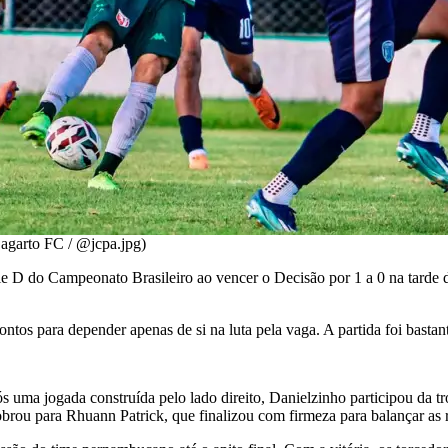
Lagarto FC / @jcpa.jpg)
e D do Campeonato Brasileiro ao vencer o Decisão por 1 a 0 na tarde d
ontos para depender apenas de si na luta pela vaga. A partida foi bastan
s uma jogada construída pelo lado direito, Danielzinho participou da 
sobrou para Rhuann Patrick, que finalizou com firmeza para balançar as 