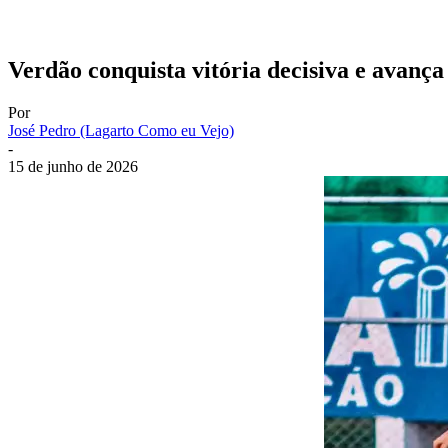
Verdão conquista vitória decisiva e avanç
Por
José Pedro (Lagarto Como eu Vejo)
-
15 de junho de 2026