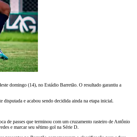
este domingo (14), no Estádio Barretão. O resultado garantiu a
te disputada e acabou sendo decidida ainda na etapa inicial.
troca de passes que terminou com um cruzamento rasteiro de Antônio
redes e marcar seu sétimo gol na Série D.