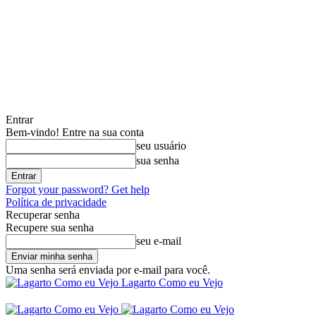
Entrar
Bem-vindo! Entre na sua conta
seu usuário
sua senha
Forgot your password? Get help
Política de privacidade
Recuperar senha
Recupere sua senha
seu e-mail
Uma senha será enviada por e-mail para você.
Lagarto Como eu Vejo