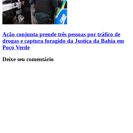
Ação conjunta prende três pessoas por tráfico de
drogas e captura foragido da Justiça da Bahia em
Poço Verde
Deixe seu comentário