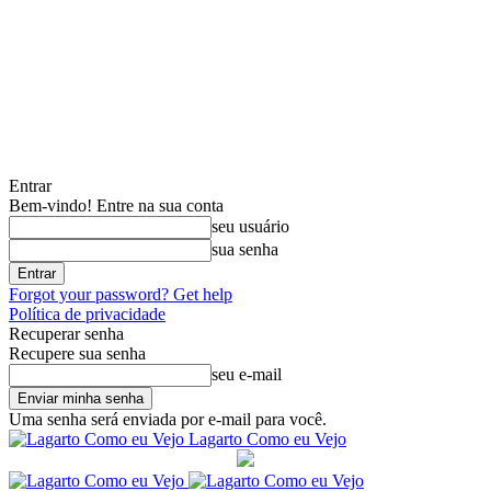
Entrar
Bem-vindo! Entre na sua conta
seu usuário
sua senha
Forgot your password? Get help
Política de privacidade
Recuperar senha
Recupere sua senha
seu e-mail
Uma senha será enviada por e-mail para você.
Lagarto Como eu Vejo