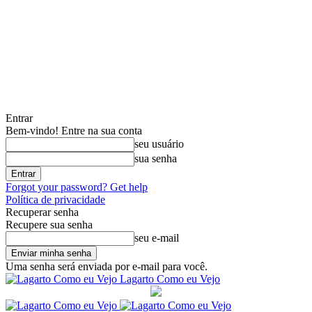
Entrar
Bem-vindo! Entre na sua conta
seu usuário
sua senha
Forgot your password? Get help
Política de privacidade
Recuperar senha
Recupere sua senha
seu e-mail
Uma senha será enviada por e-mail para você.
Lagarto Como eu Vejo