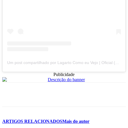
Um post compartilhado por Lagarto Como eu Vejo | Oficial (@lagartocomoeuvejo)
Publicidade
ARTIGOS RELACIONADOS
Mais do autor