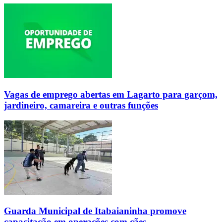
Vagas de emprego abertas em Lagarto para garçom,
jardineiro, camareira e outras funções
Guarda Municipal de Itabaianinha promove
capacitação em operações com cães