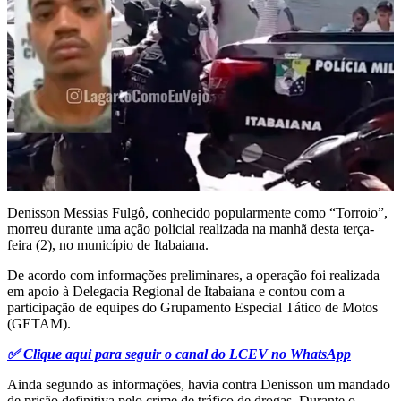
Denisson Messias Fulgô, conhecido popularmente como “Torroio”,
morreu durante uma ação policial realizada na manhã desta terça-
feira (2), no município de Itabaiana.
De acordo com informações preliminares, a operação foi realizada
em apoio à Delegacia Regional de Itabaiana e contou com a
participação de equipes do Grupamento Especial Tático de Motos
(GETAM).
✅ Clique aqui para seguir o canal do LCEV no WhatsApp
Ainda segundo as informações, havia contra Denisson um mandado
de prisão definitiva pelo crime de tráfico de drogas. Durante o