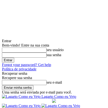
Entrar
Bem-vindo! Entre na sua conta
seu usuário
sua senha
Forgot your password? Get help
Política de privacidade
Recuperar senha
Recupere sua senha
seu e-mail
Uma senha será enviada por e-mail para você.
Lagarto Como eu Vejo