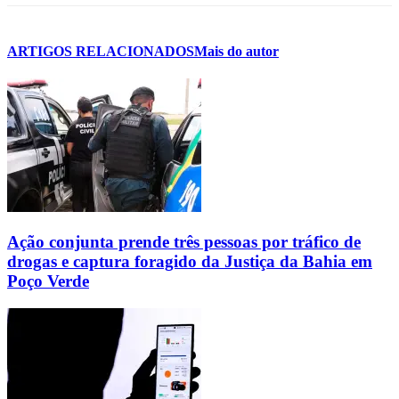
ARTIGOS RELACIONADOS
Mais do autor
Ação conjunta prende três pessoas por tráfico de
drogas e captura foragido da Justiça da Bahia em
Poço Verde