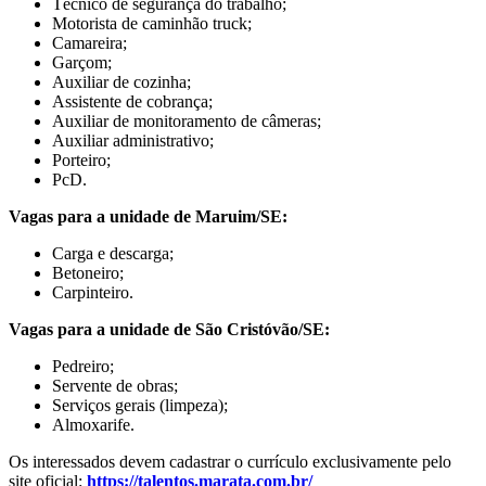
Técnico de segurança do trabalho;
Motorista de caminhão truck;
Camareira;
Garçom;
Auxiliar de cozinha;
Assistente de cobrança;
Auxiliar de monitoramento de câmeras;
Auxiliar administrativo;
Porteiro;
PcD.
Vagas para a unidade de Maruim/SE:
Carga e descarga;
Betoneiro;
Carpinteiro.
Vagas para a unidade de São Cristóvão/SE:
Pedreiro;
Servente de obras;
Serviços gerais (limpeza);
Almoxarife.
Os interessados devem cadastrar o currículo exclusivamente pelo
site oficial:
https://talentos.marata.com.br/