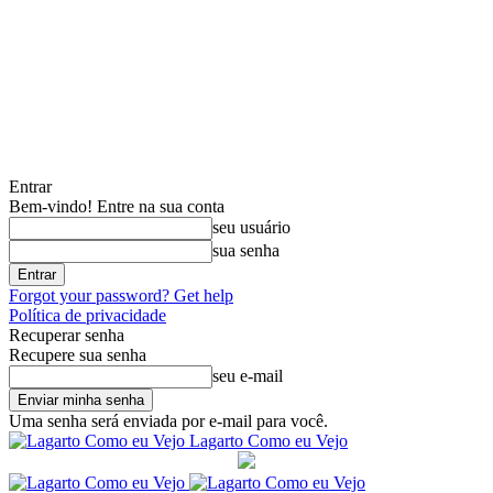
Entrar
Bem-vindo! Entre na sua conta
seu usuário
sua senha
Forgot your password? Get help
Política de privacidade
Recuperar senha
Recupere sua senha
seu e-mail
Uma senha será enviada por e-mail para você.
Lagarto Como eu Vejo