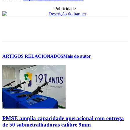
Publicidade
ARTIGOS RELACIONADOS
Mais do autor
PMSE amplia capacidade operacional com entrega
de 50 submetralhadoras calibre 9mm