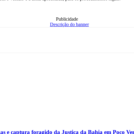
Publicidade
gas e captura foragido da Justiça da Bahia em Poço Ve