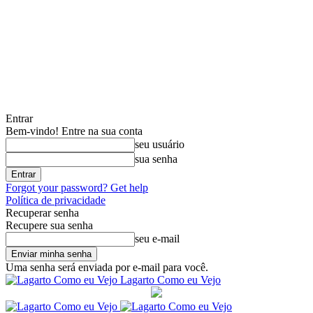
Entrar
Bem-vindo! Entre na sua conta
seu usuário
sua senha
Forgot your password? Get help
Política de privacidade
Recuperar senha
Recupere sua senha
seu e-mail
Uma senha será enviada por e-mail para você.
Lagarto Como eu Vejo