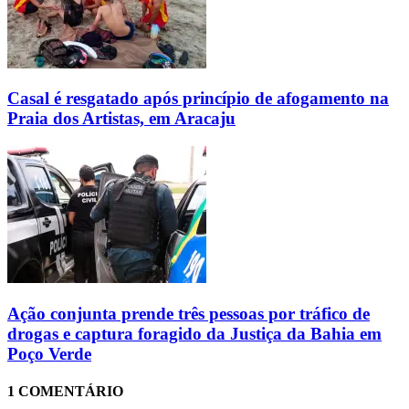
Casal é resgatado após princípio de afogamento na
Praia dos Artistas, em Aracaju
Ação conjunta prende três pessoas por tráfico de
drogas e captura foragido da Justiça da Bahia em
Poço Verde
1 COMENTÁRIO