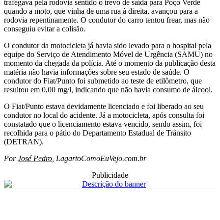
trafegava pela rodovia sentido o trevo de saída para Poço Verde
quando a moto, que vinha de uma rua à direita, avançou para a
rodovia repentinamente. O condutor do carro tentou frear, mas não
conseguiu evitar a colisão.
O condutor da motocicleta já havia sido levado para o hospital pela
equipe do Serviço de Atendimento Móvel de Urgência (SAMU) no
momento da chegada da polícia. Até o momento da publicação desta
matéria não havia informações sobre seu estado de saúde. O
condutor do Fiat/Punto foi submetido ao teste de etilômetro, que
resultou em 0,00 mg/l, indicando que não havia consumo de álcool.
O Fiat/Punto estava devidamente licenciado e foi liberado ao seu
condutor no local do acidente. Já a motocicleta, após consulta foi
constatado que o licenciamento estava vencido, sendo assim, foi
recolhida para o pátio do Departamento Estadual de Trânsito
(DETRAN).
Por
José Pedro
, LagartoComoEuVejo.com.br
Publicidade