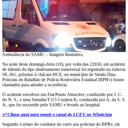
Ambulância do SAMU – Imagem Ilustrativa
Na noite deste domingo-feira (10), por volta das 22h50, um acidente
de trânsito do tipo abalroamento transversal foi registrado na rodovia
SE-361, próximo à chácara HCE, no município de Simão Dias.
Policiais do Batalhão de Polícia Rodoviária Estadual (BPRv) foram
chamados para atender a ocorrência.
O acidente envolveu um Fiat/Punto Attractive, conduzido por J. C.
do N. S., e uma Yamaha/T115 Crypton K, conduzida por A. da S. S.
Jr., que foi socorrido pelo SAMU e levado ao hospital.
✅ Clique aqui para seguir o canal do LCEV no WhatsApp
Segundo o relato do condutor do carro aos policiais do BPRv, ele