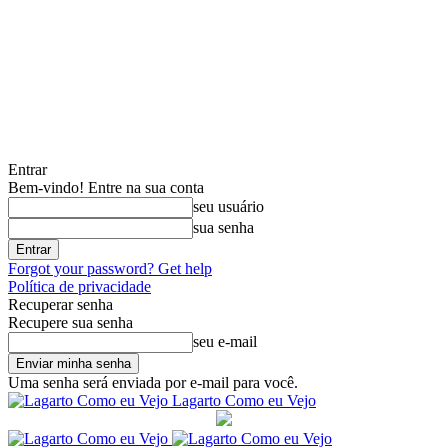
Entrar
Bem-vindo! Entre na sua conta
seu usuário
sua senha
Forgot your password? Get help
Política de privacidade
Recuperar senha
Recupere sua senha
seu e-mail
Uma senha será enviada por e-mail para você.
Lagarto Como eu Vejo