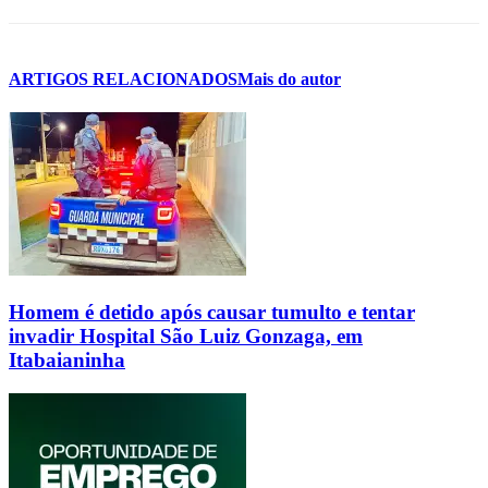
ARTIGOS RELACIONADOS
Mais do autor
Homem é detido após causar tumulto e tentar
invadir Hospital São Luiz Gonzaga, em
Itabaianinha