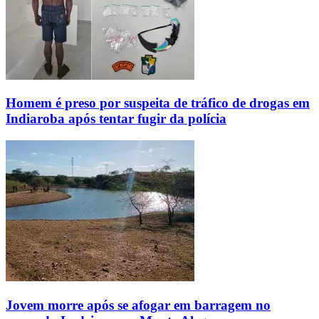
Homem é preso por suspeita de tráfico de drogas em
Indiaroba após tentar fugir da polícia
Jovem morre após se afogar em barragem no