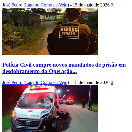
José Pedro (Lagarto Como eu Vejo)
-
15 de maio de 2026
0
Polícia Civil cumpre novos mandados de prisão em
desdobramento da Operação...
José Pedro (Lagarto Como eu Vejo)
-
15 de maio de 2026
0