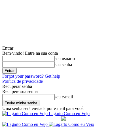
Entrar
Bem-vindo! Entre na sua conta
seu usuário
sua senha
Forgot your password? Get help
Política de privacidade
Recuperar senha
Recupere sua senha
seu e-mail
Uma senha será enviada por e-mail para você.
Lagarto Como eu Vejo