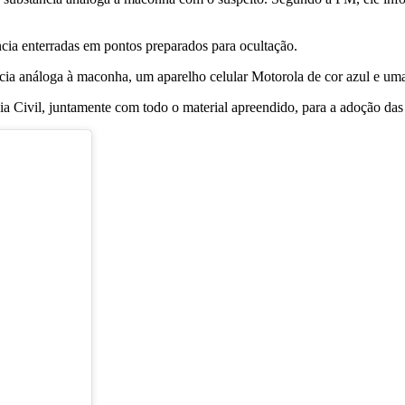
ncia enterradas em pontos preparados para ocultação.
ia análoga à maconha, um aparelho celular Motorola de cor azul e u
ia Civil, juntamente com todo o material apreendido, para a adoção das 