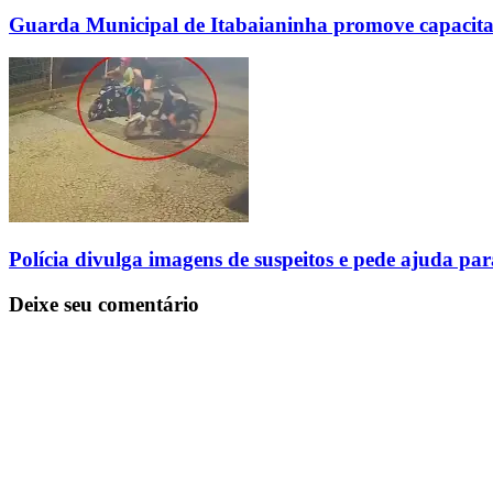
Guarda Municipal de Itabaianinha promove capacita
Polícia divulga imagens de suspeitos e pede ajuda pa
Deixe seu comentário