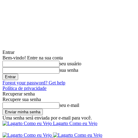
Entrar
Bem-vindo! Entre na sua conta
seu usuário
sua senha
Forgot your password? Get help
Política de privacidade
Recuperar senha
Recupere sua senha
seu e-mail
Uma senha será enviada por e-mail para você.
Lagarto Como eu Vejo