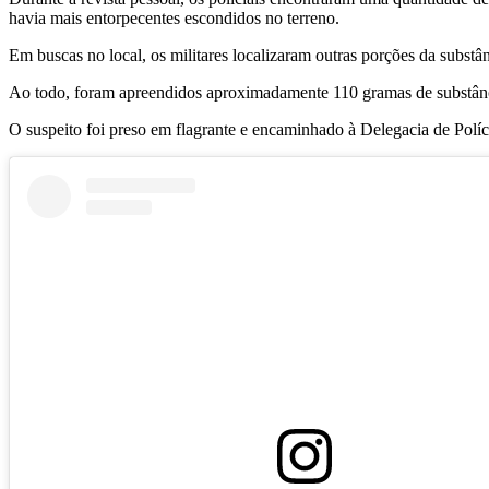
havia mais entorpecentes escondidos no terreno.
Em buscas no local, os militares localizaram outras porções da substâ
Ao todo, foram apreendidos aproximadamente 110 gramas de substânc
O suspeito foi preso em flagrante e encaminhado à Delegacia de Políc