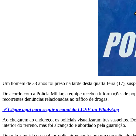
Um homem de 33 anos foi preso na tarde desta quarta-feira (17), suspei
De acordo com a Polícia Militar, a equipe recebeu informações de po
recorrentes denúncias relacionadas ao tráfico de drogas.
✅ Clique aqui para seguir o canal do LCEV no WhatsApp
Ao chegarem ao endereço, os policiais visualizaram três suspeitos. 
interior do terreno, mas foi alcançado e abordado pela guarnição.
Durante a revista pessoal, os policiais encontraram uma quantidade 