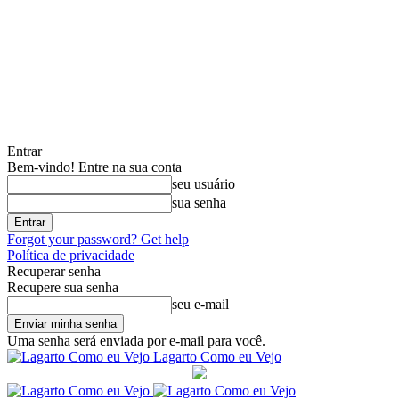
Entrar
Bem-vindo! Entre na sua conta
seu usuário
sua senha
Forgot your password? Get help
Política de privacidade
Recuperar senha
Recupere sua senha
seu e-mail
Uma senha será enviada por e-mail para você.
Lagarto Como eu Vejo