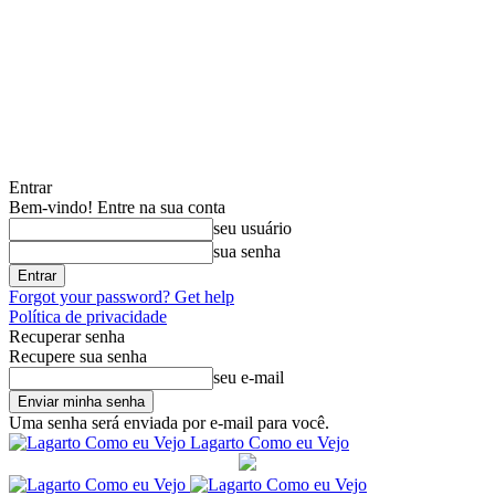
Entrar
Bem-vindo! Entre na sua conta
seu usuário
sua senha
Forgot your password? Get help
Política de privacidade
Recuperar senha
Recupere sua senha
seu e-mail
Uma senha será enviada por e-mail para você.
Lagarto Como eu Vejo