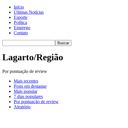
Início
Últimas Notícias
Esporte
Política
Emprego
Contato
Lagarto/Região
Por pontuação de review
Mais recentes
Posts em destaque
Mais popular
7 dias populares
Por pontuação de review
Aleatório