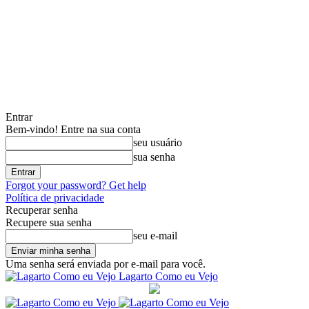
Entrar
Bem-vindo! Entre na sua conta
seu usuário
sua senha
Forgot your password? Get help
Política de privacidade
Recuperar senha
Recupere sua senha
seu e-mail
Uma senha será enviada por e-mail para você.
Lagarto Como eu Vejo