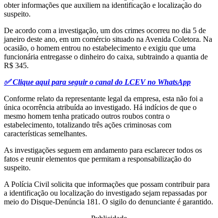
obter informações que auxiliem na identificação e localização do
suspeito.
De acordo com a investigação, um dos crimes ocorreu no dia 5 de
janeiro deste ano, em um comércio situado na Avenida Coletora. Na
ocasião, o homem entrou no estabelecimento e exigiu que uma
funcionária entregasse o dinheiro do caixa, subtraindo a quantia de
R$ 345.
✅ Clique aqui para seguir o canal do LCEV no WhatsApp
Conforme relato da representante legal da empresa, esta não foi a
única ocorrência atribuída ao investigado. Há indícios de que o
mesmo homem tenha praticado outros roubos contra o
estabelecimento, totalizando três ações criminosas com
características semelhantes.
As investigações seguem em andamento para esclarecer todos os
fatos e reunir elementos que permitam a responsabilização do
suspeito.
A Polícia Civil solicita que informações que possam contribuir para
a identificação ou localização do investigado sejam repassadas por
meio do Disque-Denúncia 181. O sigilo do denunciante é garantido.