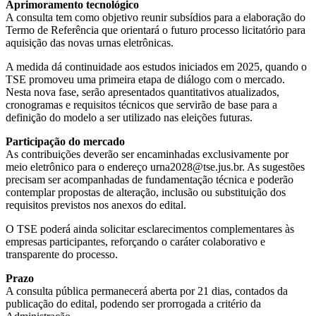
Aprimoramento tecnológico
A consulta tem como objetivo reunir subsídios para a elaboração do
Termo de Referência que orientará o futuro processo licitatório para
aquisição das novas urnas eletrônicas.
A medida dá continuidade aos estudos iniciados em 2025, quando o
TSE promoveu uma primeira etapa de diálogo com o mercado.
Nesta nova fase, serão apresentados quantitativos atualizados,
cronogramas e requisitos técnicos que servirão de base para a
definição do modelo a ser utilizado nas eleições futuras.
Participação do mercado
As contribuições deverão ser encaminhadas exclusivamente por
meio eletrônico para o endereço
urna2028@tse.jus.br
. As sugestões
precisam ser acompanhadas de fundamentação técnica e poderão
contemplar propostas de alteração, inclusão ou substituição dos
requisitos previstos nos anexos do edital.
O TSE poderá ainda solicitar esclarecimentos complementares às
empresas participantes, reforçando o caráter colaborativo e
transparente do processo.
Prazo
A consulta pública permanecerá aberta por 21 dias, contados da
publicação do edital, podendo ser prorrogada a critério da