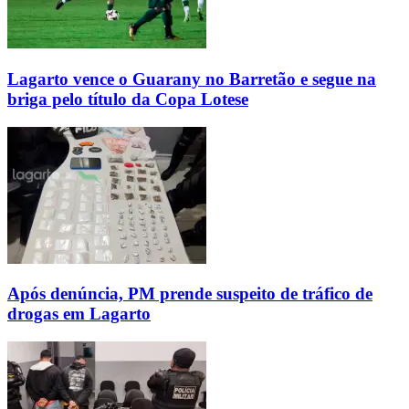
Lagarto vence o Guarany no Barretão e segue na
briga pelo título da Copa Lotese
Após denúncia, PM prende suspeito de tráfico de
drogas em Lagarto