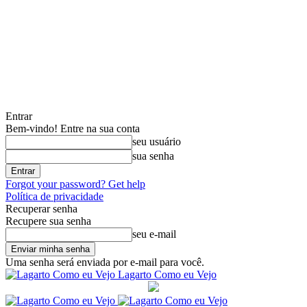
Entrar
Bem-vindo! Entre na sua conta
seu usuário
sua senha
Forgot your password? Get help
Política de privacidade
Recuperar senha
Recupere sua senha
seu e-mail
Uma senha será enviada por e-mail para você.
Lagarto Como eu Vejo