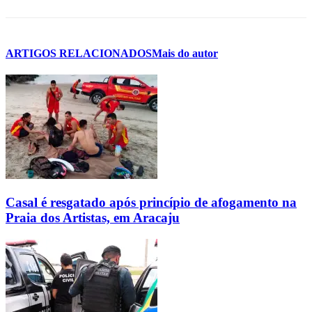
ARTIGOS RELACIONADOS
Mais do autor
Casal é resgatado após princípio de afogamento na
Praia dos Artistas, em Aracaju