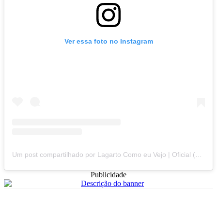
Ver essa foto no Instagram
Um post compartilhado por Lagarto Como eu Vejo | Oficial (@lagartocomoeuvejo)
Publicidade