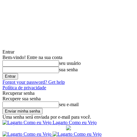
Entrar
Bem-vindo! Entre na sua conta
seu usuário
sua senha
Forgot your password? Get help
Política de privacidade
Recuperar senha
Recupere sua senha
seu e-mail
Uma senha será enviada por e-mail para você.
Lagarto Como eu Vejo