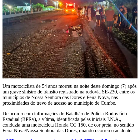
Um motociclista de 54 anos morreu na noite deste domingo (7) após
um grave sinistro de trânsito registrado na rodovia SE-230, entre os
municípios de Nossa Senhora das Dores e Feira Nova, nas
proximidades do trevo de acesso ao município de Cumbe.
De acordo com informações do Batalhão de Polícia Rodoviária
Estadual (BPRv), a vítima, identificada pelas iniciais J.N.A.,
conduzia uma motocicleta Honda CG 150, de cor preta, no sentido
Feira Nova/Nossa Senhora das Dores, quando ocorreu o acidente.