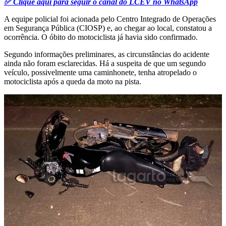
✅ Clique aqui para seguir o canal do LCEV no WhatsApp
A equipe policial foi acionada pelo Centro Integrado de Operações
em Segurança Pública (CIOSP) e, ao chegar ao local, constatou a
ocorrência. O óbito do motociclista já havia sido confirmado.
Segundo informações preliminares, as circunstâncias do acidente
ainda não foram esclarecidas. Há a suspeita de que um segundo
veículo, possivelmente uma caminhonete, tenha atropelado o
motociclista após a queda da moto na pista.