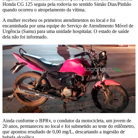
Honda CG 125 seguia pela rodovia no sentido Simão Dias/Pinhão
quando ocorreu o atropelamento da vítima.
A mulher recebeu os primeiros atendimentos no local e foi
encaminhada por uma equipe do Serviço de Atendimento Móvel de
Urgência (Samu) para uma unidade hospitalar. O estado de saúde
dela não foi informado.
Ainda conforme o BPRv, o condutor da motocicleta, um jovem de
20 anos, permaneceu no local e foi submetido ao teste do etilômetro,
que apontou resultado de 0,00 mg/L, descartando a ingestão de
bebida alcoólica.