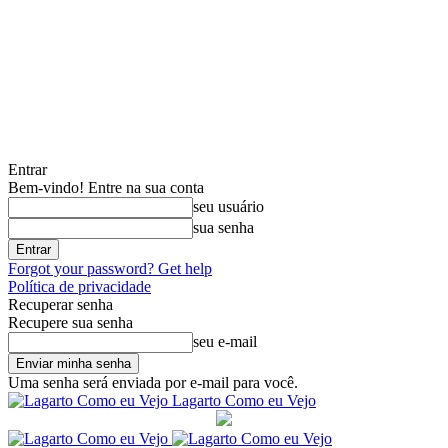
Entrar
Bem-vindo! Entre na sua conta
seu usuário
sua senha
Forgot your password? Get help
Política de privacidade
Recuperar senha
Recupere sua senha
seu e-mail
Uma senha será enviada por e-mail para você.
Lagarto Como eu Vejo