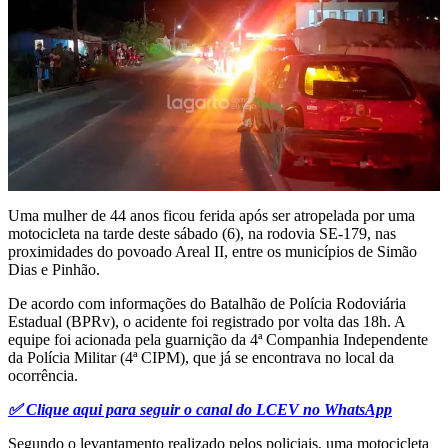
Uma mulher de 44 anos ficou ferida após ser atropelada por uma
motocicleta na tarde deste sábado (6), na rodovia SE-179, nas
proximidades do povoado Areal II, entre os municípios de Simão
Dias e Pinhão.
De acordo com informações do Batalhão de Polícia Rodoviária
Estadual (BPRv), o acidente foi registrado por volta das 18h. A
equipe foi acionada pela guarnição da 4ª Companhia Independente
da Polícia Militar (4ª CIPM), que já se encontrava no local da
ocorrência.
✅ Clique aqui para seguir o canal do LCEV no WhatsApp
Segundo o levantamento realizado pelos policiais, uma motocicleta