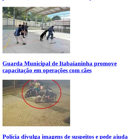
Guarda Municipal de Itabaianinha promove
capacitação em operações com cães
Polícia divulga imagens de suspeitos e pede ajuda