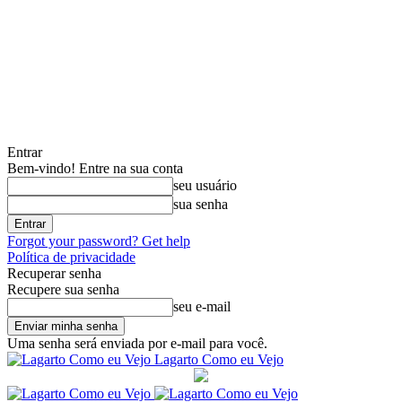
Entrar
Bem-vindo! Entre na sua conta
seu usuário
sua senha
Forgot your password? Get help
Política de privacidade
Recuperar senha
Recupere sua senha
seu e-mail
Uma senha será enviada por e-mail para você.
Lagarto Como eu Vejo