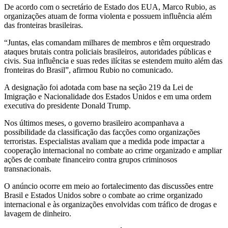
De acordo com o secretário de Estado dos EUA, Marco Rubio, as
organizações atuam de forma violenta e possuem influência além
das fronteiras brasileiras.
“Juntas, elas comandam milhares de membros e têm orquestrado
ataques brutais contra policiais brasileiros, autoridades públicas e
civis. Sua influência e suas redes ilícitas se estendem muito além das
fronteiras do Brasil”, afirmou Rubio no comunicado.
A designação foi adotada com base na seção 219 da Lei de
Imigração e Nacionalidade dos Estados Unidos e em uma ordem
executiva do presidente Donald Trump.
Nos últimos meses, o governo brasileiro acompanhava a
possibilidade da classificação das facções como organizações
terroristas. Especialistas avaliam que a medida pode impactar a
cooperação internacional no combate ao crime organizado e ampliar
ações de combate financeiro contra grupos criminosos
transnacionais.
O anúncio ocorre em meio ao fortalecimento das discussões entre
Brasil e Estados Unidos sobre o combate ao crime organizado
internacional e às organizações envolvidas com tráfico de drogas e
lavagem de dinheiro.