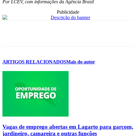
Por LCEV, com informações da Agência Brasil
Publicidade
ARTIGOS RELACIONADOS
Mais do autor
Vagas de emprego abertas em Lagarto para garçom,
jardineiro, camareira e outras funções