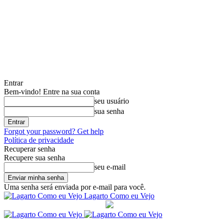
Entrar
Bem-vindo! Entre na sua conta
seu usuário
sua senha
Forgot your password? Get help
Política de privacidade
Recuperar senha
Recupere sua senha
seu e-mail
Uma senha será enviada por e-mail para você.
Lagarto Como eu Vejo