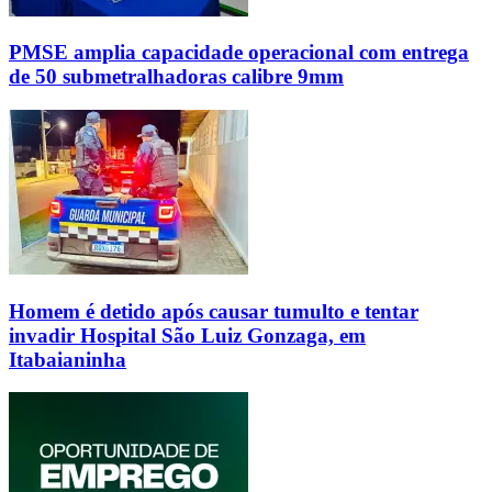
PMSE amplia capacidade operacional com entrega
de 50 submetralhadoras calibre 9mm
Homem é detido após causar tumulto e tentar
invadir Hospital São Luiz Gonzaga, em
Itabaianinha