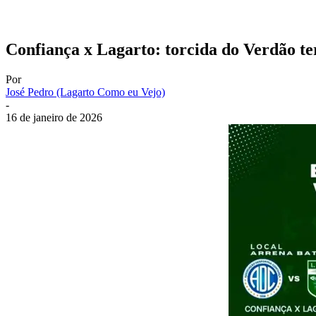
Confiança x Lagarto: torcida do Verdão ter
Por
José Pedro (Lagarto Como eu Vejo)
-
16 de janeiro de 2026