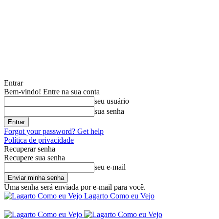
Entrar
Bem-vindo! Entre na sua conta
seu usuário
sua senha
Forgot your password? Get help
Política de privacidade
Recuperar senha
Recupere sua senha
seu e-mail
Uma senha será enviada por e-mail para você.
Lagarto Como eu Vejo