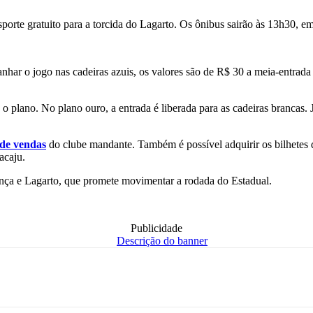
nsporte gratuito para a torcida do Lagarto. Os ônibus sairão às 13h30, em
har o jogo nas cadeiras azuis, os valores são de R$ 30 a meia-entrada 
plano. No plano ouro, a entrada é liberada para as cadeiras brancas. Já
l de vendas
do clube mandante. Também é possível adquirir os bilhetes
acaju.
ança e Lagarto, que promete movimentar a rodada do Estadual.
Publicidade