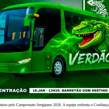
so pelo Campeonato Sergipano 2026. A equipe enfrenta o Confiança, à