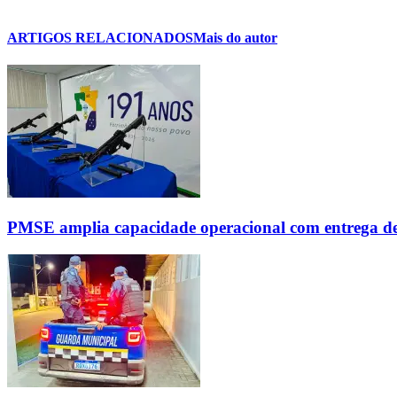
ARTIGOS RELACIONADOS
Mais do autor
PMSE amplia capacidade operacional com entrega d