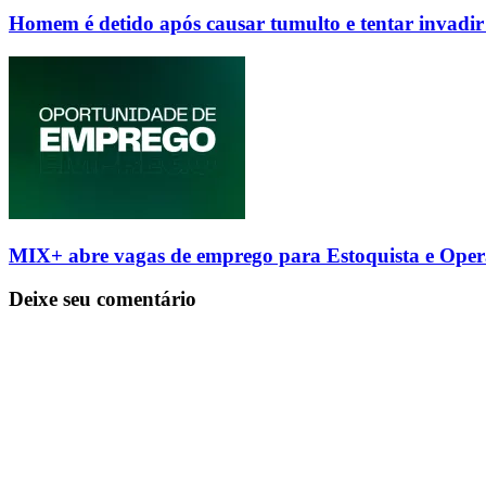
Homem é detido após causar tumulto e tentar invadi
MIX+ abre vagas de emprego para Estoquista e Ope
Deixe seu comentário