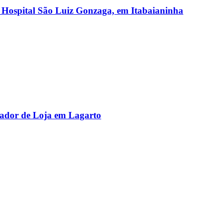
r Hospital São Luiz Gonzaga, em Itabaianinha
rador de Loja em Lagarto