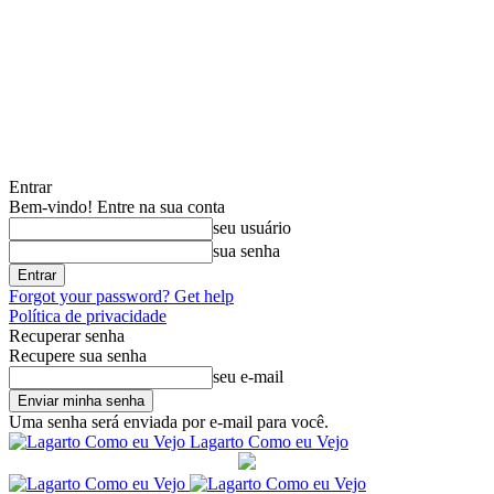
Entrar
Bem-vindo! Entre na sua conta
seu usuário
sua senha
Forgot your password? Get help
Política de privacidade
Recuperar senha
Recupere sua senha
seu e-mail
Uma senha será enviada por e-mail para você.
Lagarto Como eu Vejo