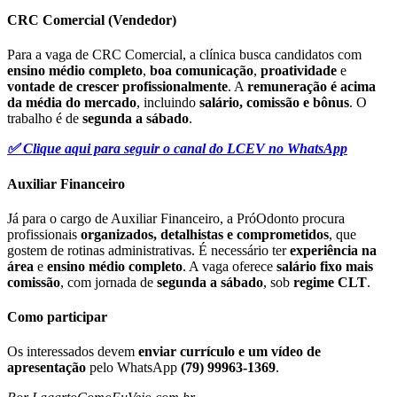
CRC Comercial (Vendedor)
Para a vaga de CRC Comercial, a clínica busca candidatos com
ensino médio completo
,
boa comunicação
,
proatividade
e
vontade de crescer profissionalmente
. A
remuneração é acima
da média do mercado
, incluindo
salário, comissão e bônus
. O
trabalho é de
segunda a sábado
.
✅ Clique aqui para seguir o canal do LCEV no WhatsApp
Auxiliar Financeiro
Já para o cargo de Auxiliar Financeiro, a PróOdonto procura
profissionais
organizados, detalhistas e comprometidos
, que
gostem de rotinas administrativas. É necessário ter
experiência na
área
e
ensino médio completo
. A vaga oferece
salário fixo mais
comissão
, com jornada de
segunda a sábado
, sob
regime CLT
.
Como participar
Os interessados devem
enviar currículo e um vídeo de
apresentação
pelo WhatsApp
(79) 99963-1369
.