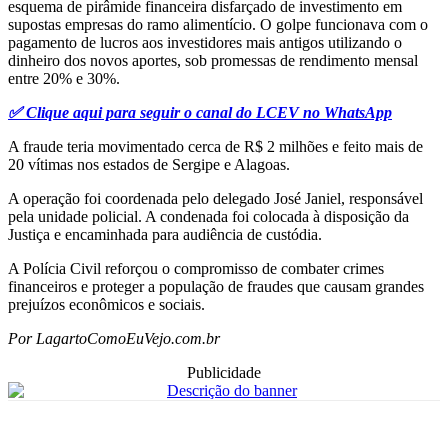
esquema de pirâmide financeira disfarçado de investimento em
supostas empresas do ramo alimentício. O golpe funcionava com o
pagamento de lucros aos investidores mais antigos utilizando o
dinheiro dos novos aportes, sob promessas de rendimento mensal
entre 20% e 30%.
✅ Clique aqui para seguir o canal do LCEV no WhatsApp
A fraude teria movimentado cerca de R$ 2 milhões e feito mais de
20 vítimas nos estados de Sergipe e Alagoas.
A operação foi coordenada pelo delegado José Janiel, responsável
pela unidade policial. A condenada foi colocada à disposição da
Justiça e encaminhada para audiência de custódia.
A Polícia Civil reforçou o compromisso de combater crimes
financeiros e proteger a população de fraudes que causam grandes
prejuízos econômicos e sociais.
Por LagartoComoEuVejo.com.br
Publicidade