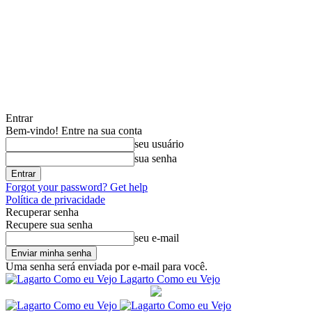
Entrar
Bem-vindo! Entre na sua conta
seu usuário
sua senha
Forgot your password? Get help
Política de privacidade
Recuperar senha
Recupere sua senha
seu e-mail
Uma senha será enviada por e-mail para você.
Lagarto Como eu Vejo