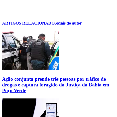
ARTIGOS RELACIONADOS
Mais do autor
Ação conjunta prende três pessoas por tráfico de
drogas e captura foragido da Justiça da Bahia em
Poço Verde