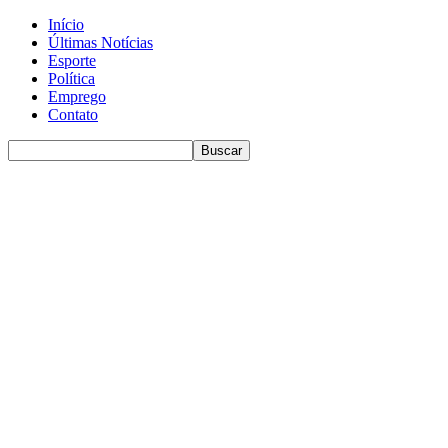
Início
Últimas Notícias
Esporte
Política
Emprego
Contato