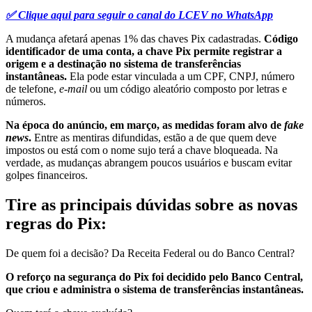
✅ Clique aqui para seguir o canal do LCEV no WhatsApp
A mudança afetará apenas 1% das chaves Pix cadastradas.
Código
identificador de uma conta, a chave Pix permite registrar a
origem e a destinação no sistema de transferências
instantâneas.
Ela pode estar vinculada a um CPF, CNPJ, número
de telefone,
e-mail
ou um código aleatório composto por letras e
números.
Na época do anúncio, em março, as medidas foram alvo de
fake
news
.
Entre as mentiras difundidas, estão a de que quem deve
impostos ou está com o nome sujo terá a chave bloqueada. Na
verdade, as mudanças abrangem poucos usuários e buscam evitar
golpes financeiros.
Tire as principais dúvidas sobre as novas
regras do Pix:
De quem foi a decisão? Da Receita Federal ou do Banco Central?
O reforço na segurança do Pix foi decidido pelo Banco Central,
que criou e administra o sistema de transferências instantâneas.