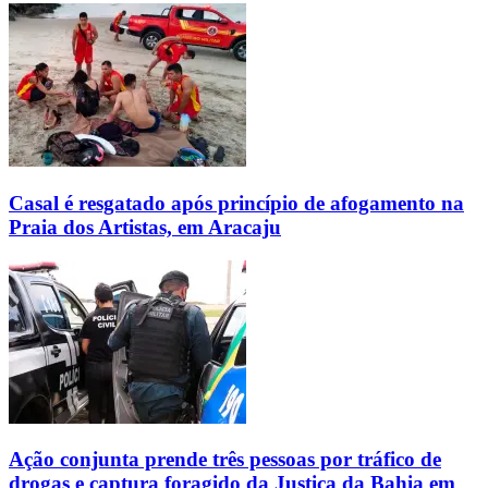
Casal é resgatado após princípio de afogamento na
Praia dos Artistas, em Aracaju
Ação conjunta prende três pessoas por tráfico de
drogas e captura foragido da Justiça da Bahia em