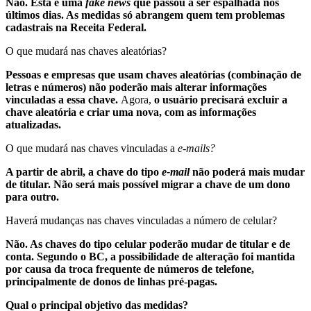
Não. Esta é uma
fake news
que passou a ser espalhada nos
últimos dias. As medidas só abrangem quem tem problemas
cadastrais na Receita Federal.
O que mudará nas chaves aleatórias?
Pessoas e empresas que usam chaves aleatórias (combinação de
letras e números) não poderão mais alterar informações
vinculadas a essa chave.
Agora,
o usuário precisará excluir a
chave aleatória e criar uma nova, com as informações
atualizadas.
O que mudará nas chaves vinculadas a
e-mails?
A partir de abril, a chave do tipo
e-mail
não poderá mais mudar
de titular. Não será mais possível migrar a chave de um dono
para outro.
Haverá mudanças nas chaves vinculadas a número de celular?
Não. As chaves do tipo celular poderão mudar de titular e de
conta.
Segundo o BC, a possibilidade de alteração foi mantida
por causa da troca frequente de números de telefone,
principalmente de donos de linhas pré-pagas.
Qual o principal objetivo das medidas?