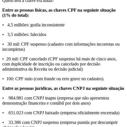
Quem terá a chave excluída?
Entre as pessoas físicas, as chaves CPF na seguinte situação
(1% do total):
• 4,5 milhões: grafia inconsistente
• 3,5 milhões: falecidos
• 30 mil: CPF suspenso (cadastro com informações incorretas ou
incompletas)
• 20 mil: CPF cancelado (CPF suspenso há mais de cinco anos,
com duplicidade de inscrição ou cancelado por decisão
administrativa da Receita ou decisão judicial)
• 100: CPF nulo (com fraude ou erro grave no cadastro).
Entre as pessoas jurídicas, as chaves CNPJ na seguinte situação
• 984.981 com CNPJ inapto (empresa que não apresentou
demonstração financeira e contábil por dois anos)
• 651.023 com CNPJ baixado (empresa oficialmente encerrada)
• 33.386 com CNPJ suspenso (empresa punida por descumprir