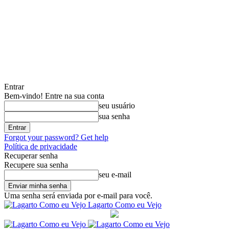
Entrar
Bem-vindo! Entre na sua conta
seu usuário
sua senha
Forgot your password? Get help
Política de privacidade
Recuperar senha
Recupere sua senha
seu e-mail
Uma senha será enviada por e-mail para você.
Lagarto Como eu Vejo