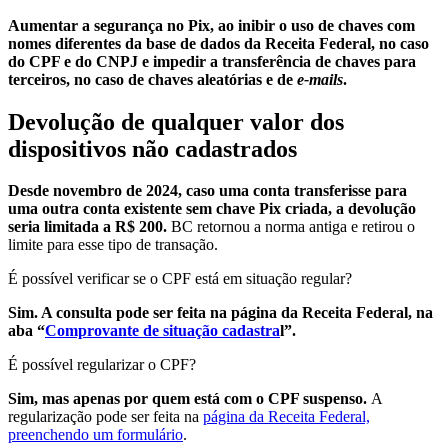
Aumentar a segurança no Pix, ao inibir o uso de chaves com
nomes diferentes da base de dados da Receita Federal, no caso
do CPF e do CNPJ e impedir a transferência de chaves para
terceiros, no caso de chaves aleatórias e de
e-mails
.
Devolução de qualquer valor dos
dispositivos não cadastrados
Desde novembro de 2024, caso uma conta transferisse para
uma outra conta existente sem chave Pix criada, a devolução
seria limitada a R$ 200.
BC retornou a norma antiga e retirou o
limite para esse tipo de transação.
É possível verificar se o CPF está em situação regular?
Sim. A consulta pode ser feita na página da Receita Federal, na
aba “
Comprovante de situação cadastra
l”.
É possível regularizar o CPF?
Sim, mas apenas por quem está com o CPF suspenso.
A
regularização pode ser feita na
página da Receita Federal,
preenchendo um formulário
.