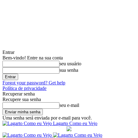
Entrar
Bem-vindo! Entre na sua conta
seu usuário
sua senha
Forgot your password? Get help
Política de privacidade
Recuperar senha
Recupere sua senha
seu e-mail
Uma senha será enviada por e-mail para você.
Lagarto Como eu Vejo