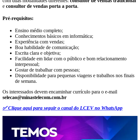
com duas modalidades diferentes:
consultor de vendas tradicional
e
consultor de vendas porta a porta
.
Pré-requisitos:
Ensino médio completo;
Conhecimentos básicos em informática;
Experiência com vendas;
Boa habilidade de comunicação;
Escrita clara e objetiva;
Facilidade em lidar com o público e bom relacionamento
interpessoal;
Gostar de trabalhar com pessoas;
Disponibilidade para pequenas viagens e trabalhos nos finais
de semana.
Os interessados devem encaminhar currículo para o e-mail
selecao@minastelecom.com.br
✅ Clique aqui para seguir o canal do LCEV no WhatsApp