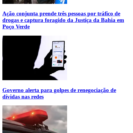
Ação conjunta prende três pessoas por tráfico de
drogas e captura foragido da Justiça da Bahia em
Poço Verde
Governo alerta para golpes de renegociação de
dívidas nas redes