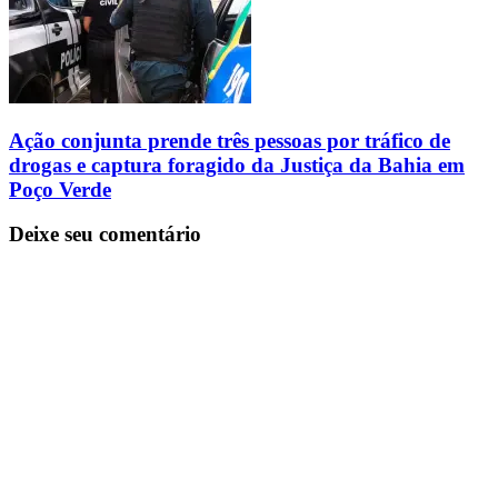
Ação conjunta prende três pessoas por tráfico de
drogas e captura foragido da Justiça da Bahia em
Poço Verde
Deixe seu comentário