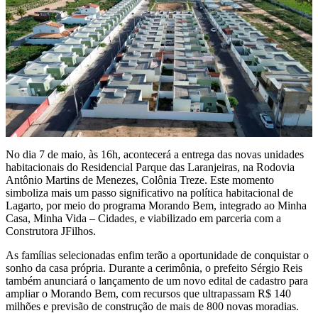
No dia 7 de maio, às 16h, acontecerá a entrega das novas unidades
habitacionais do Residencial Parque das Laranjeiras, na Rodovia
Antônio Martins de Menezes, Colônia Treze. Este momento
simboliza mais um passo significativo na política habitacional de
Lagarto, por meio do programa Morando Bem, integrado ao Minha
Casa, Minha Vida – Cidades, e viabilizado em parceria com a
Construtora JFilhos.
As famílias selecionadas enfim terão a oportunidade de conquistar o
sonho da casa própria. Durante a cerimônia, o prefeito Sérgio Reis
também anunciará o lançamento de um novo edital de cadastro para
ampliar o Morando Bem, com recursos que ultrapassam R$ 140
milhões e previsão de construção de mais de 800 novas moradias.