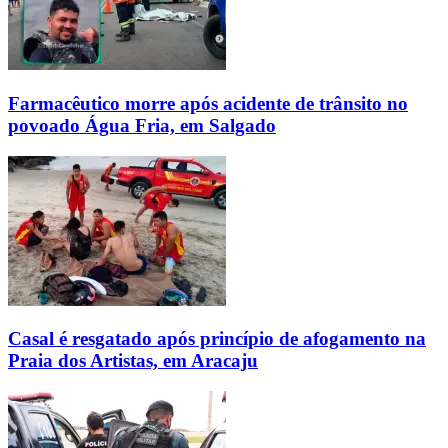
Farmacêutico morre após acidente de trânsito no
povoado Água Fria, em Salgado
Casal é resgatado após princípio de afogamento na
Praia dos Artistas, em Aracaju