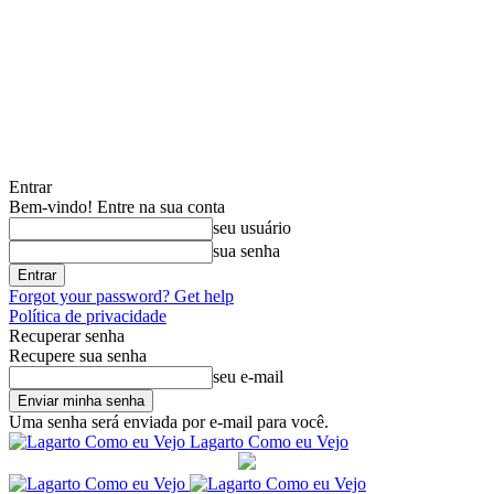
Entrar
Bem-vindo! Entre na sua conta
seu usuário
sua senha
Forgot your password? Get help
Política de privacidade
Recuperar senha
Recupere sua senha
seu e-mail
Uma senha será enviada por e-mail para você.
Lagarto Como eu Vejo