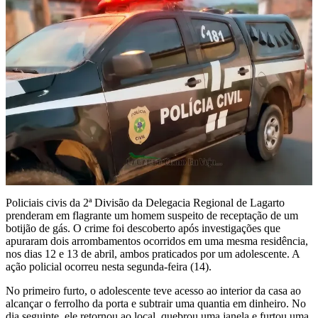
Policiais civis da 2ª Divisão da Delegacia Regional de Lagarto
prenderam em flagrante um homem suspeito de receptação de um
botijão de gás. O crime foi descoberto após investigações que
apuraram dois arrombamentos ocorridos em uma mesma residência,
nos dias 12 e 13 de abril, ambos praticados por um adolescente. A
ação policial ocorreu nesta segunda-feira (14).
No primeiro furto, o adolescente teve acesso ao interior da casa ao
alcançar o ferrolho da porta e subtrair uma quantia em dinheiro. No
dia seguinte, ele retornou ao local, quebrou uma janela e furtou uma