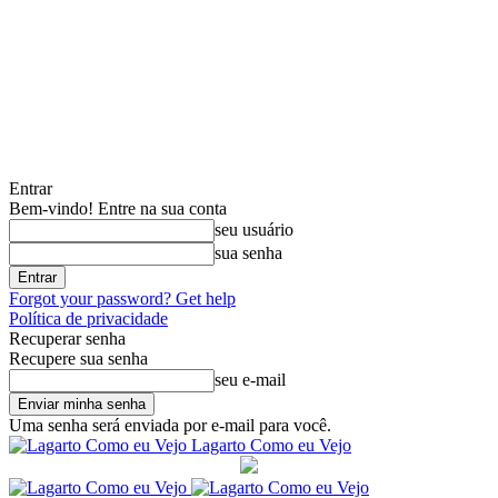
Entrar
Bem-vindo! Entre na sua conta
seu usuário
sua senha
Forgot your password? Get help
Política de privacidade
Recuperar senha
Recupere sua senha
seu e-mail
Uma senha será enviada por e-mail para você.
Lagarto Como eu Vejo