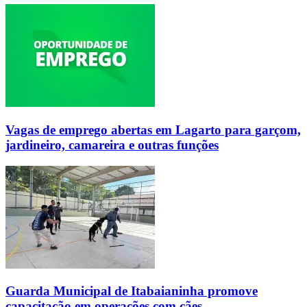
Vagas de emprego abertas em Lagarto para garçom,
jardineiro, camareira e outras funções
Guarda Municipal de Itabaianinha promove
capacitação em operações com cães