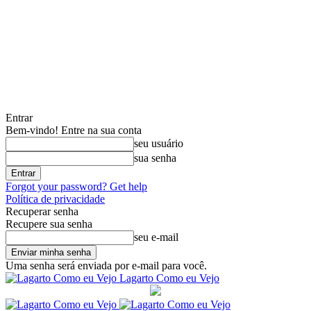
Entrar
Bem-vindo! Entre na sua conta
seu usuário
sua senha
Forgot your password? Get help
Política de privacidade
Recuperar senha
Recupere sua senha
seu e-mail
Uma senha será enviada por e-mail para você.
Lagarto Como eu Vejo