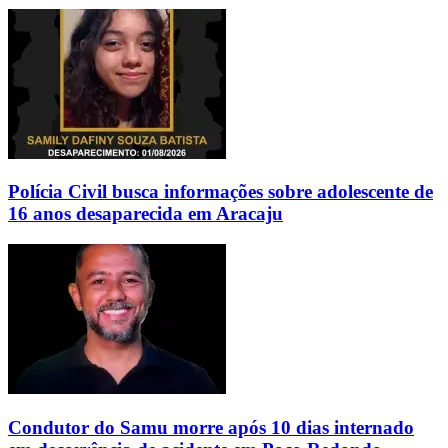
Polícia Civil busca informações sobre adolescente de
16 anos desaparecida em Aracaju
Condutor do Samu morre após 10 dias internado