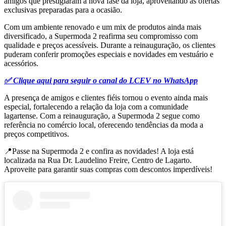
amigos que prestigiaram a nova fase da loja, aproveitando as ofertas
exclusivas preparadas para a ocasião.
Com um ambiente renovado e um mix de produtos ainda mais
diversificado, a Supermoda 2 reafirma seu compromisso com
qualidade e preços acessíveis. Durante a reinauguração, os clientes
puderam conferir promoções especiais e novidades em vestuário e
acessórios.
✅ Clique aqui para seguir o canal do LCEV no WhatsApp
A presença de amigos e clientes fiéis tornou o evento ainda mais
especial, fortalecendo a relação da loja com a comunidade
lagartense. Com a reinauguração, a Supermoda 2 segue como
referência no comércio local, oferecendo tendências da moda a
preços competitivos.
📍Passe na Supermoda 2 e confira as novidades! A loja está
localizada na Rua Dr. Laudelino Freire, Centro de Lagarto.
Aproveite para garantir suas compras com descontos imperdíveis!