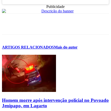
Publicidade
ARTIGOS RELACIONADOS
Mais do autor
Homem morre após intervenção policial no Povoado
Jenipapo, em Lagarto