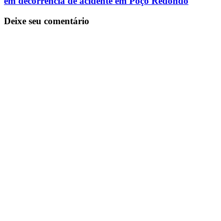
em decorrência de acidente em Poço Redondo
Deixe seu comentário