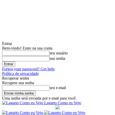
Entrar
Bem-vindo! Entre na sua conta
seu usuário
sua senha
Forgot your password? Get help
Política de privacidade
Recuperar senha
Recupere sua senha
seu e-mail
Uma senha será enviada por e-mail para você.
Lagarto Como eu Vejo