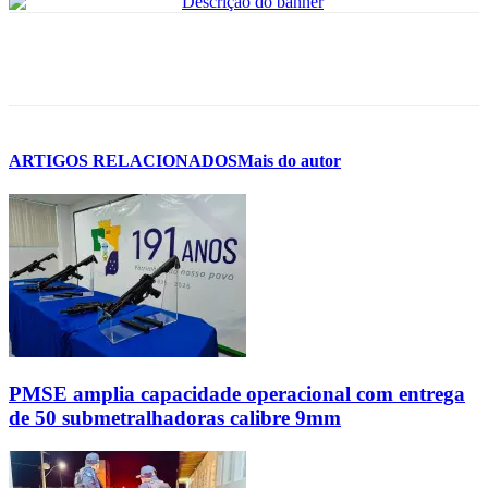
ARTIGOS RELACIONADOS
Mais do autor
PMSE amplia capacidade operacional com entrega
de 50 submetralhadoras calibre 9mm