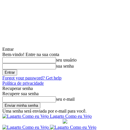
Entrar
Bem-vindo! Entre na sua conta
seu usuário
sua senha
Forgot your password? Get help
Política de privacidade
Recuperar senha
Recupere sua senha
seu e-mail
Uma senha será enviada por e-mail para você.
Lagarto Como eu Vejo