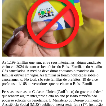
As 1.199 famílias que têm, entre seus integrantes, algum candidato
eleito em 2024 tiveram os benefícios do Bolsa Família e do Auxílio
Gás cancelados. A medida deve durar enquanto o mandato do
familiar estiver em vigor. As famílias já foram notificadas sobre o
cancelamento. No total, são sete famílias de prefeitos, 19 de vice-
prefeitos e 1.168 de vereadores que recebiam o Bolsa Família.
Pessoas inscritas no Cadastro Único (CadÚnico) do governo federal
que tenham algum integrante eleito no ano passado também não
poderão solicitar os benefícios. O Ministério do Desenvolvimento e
Assistência Social (MDS) publicou, nesta sexta-feira (17), instrução