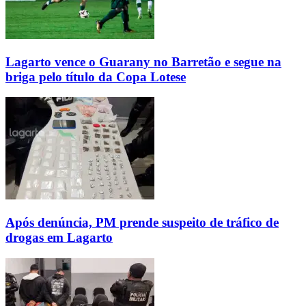
Lagarto vence o Guarany no Barretão e segue na
briga pelo título da Copa Lotese
Após denúncia, PM prende suspeito de tráfico de
drogas em Lagarto