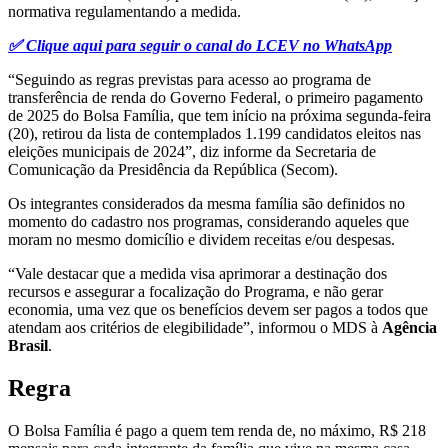
normativa regulamentando a medida.
✅ Clique aqui para seguir o canal do LCEV no WhatsApp
“Seguindo as regras previstas para acesso ao programa de
transferência de renda do Governo Federal, o primeiro pagamento
de 2025 do Bolsa Família, que tem início na próxima segunda-feira
(20), retirou da lista de contemplados 1.199 candidatos eleitos nas
eleições municipais de 2024”, diz informe da Secretaria de
Comunicação da Presidência da República (Secom).
Os integrantes considerados da mesma família são definidos no
momento do cadastro nos programas, considerando aqueles que
moram no mesmo domicílio e dividem receitas e/ou despesas.
“Vale destacar que a medida visa aprimorar a destinação dos
recursos e assegurar a focalização do Programa, e não gerar
economia, uma vez que os benefícios devem ser pagos a todos que
atendam aos critérios de elegibilidade”, informou o MDS à
Agência
Brasil
.
Regra
O Bolsa Família é pago a quem tem renda de, no máximo, R$ 218