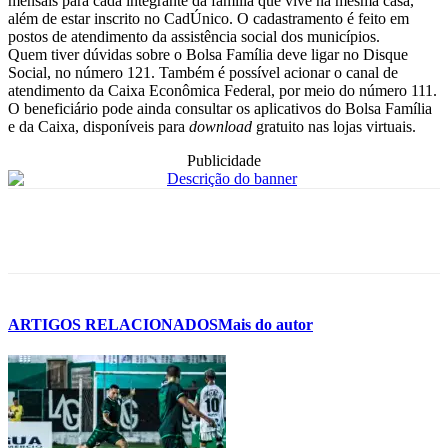
mensais para cada integrante da família que vive na mesma casa,
além de estar inscrito no CadÚnico. O cadastramento é feito em
postos de atendimento da assistência social dos municípios.
Quem tiver dúvidas sobre o Bolsa Família deve ligar no Disque
Social, no número 121. Também é possível acionar o canal de
atendimento da Caixa Econômica Federal, por meio do número 111.
O beneficiário pode ainda consultar os aplicativos do Bolsa Família
e da Caixa, disponíveis para
download
gratuito nas lojas virtuais.
Publicidade
ARTIGOS RELACIONADOS
Mais do autor