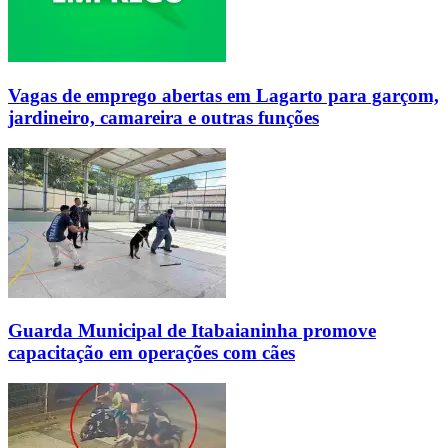
Vagas de emprego abertas em Lagarto para garçom,
jardineiro, camareira e outras funções
Guarda Municipal de Itabaianinha promove
capacitação em operações com cães