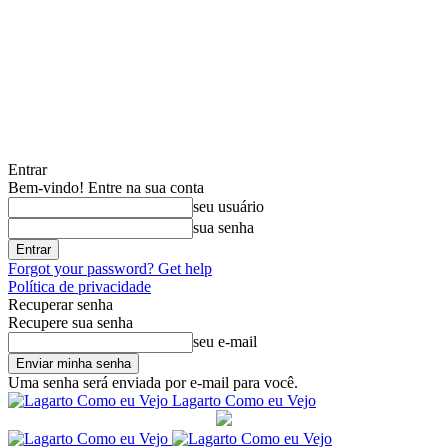
Entrar
Bem-vindo! Entre na sua conta
seu usuário
sua senha
Forgot your password? Get help
Política de privacidade
Recuperar senha
Recupere sua senha
seu e-mail
Uma senha será enviada por e-mail para você.
Lagarto Como eu Vejo