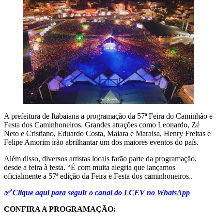
A prefeitura de Itabaiana a programação da 57ª Feira do Caminhão e
Festa dos Caminhoneiros. Grandes atrações como Leonardo, Zé
Neto e Cristiano, Eduardo Costa, Maiara e Maraisa, Henry Freitas e
Felipe Amorim irão abrilhantar um dos maiores eventos do país.
Além disso, diversos artistas locais farão parte da programação,
desde a feira à festa. “É com muita alegria que lançamos
oficialmente a 57ª edição da Feira e Festa dos caminhoneiros..
✅ Clique aqui para seguir o canal do LCEV no WhatsApp
CONFIRA A PROGRAMAÇÃO: