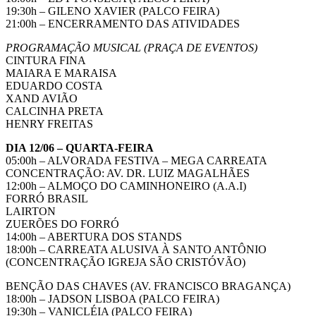
19:30h – GILENO XAVIER (PALCO FEIRA)
21:00h – ENCERRAMENTO DAS ATIVIDADES
PROGRAMAÇÃO MUSICAL (PRAÇA DE EVENTOS)
CINTURA FINA
MAIARA E MARAISA
EDUARDO COSTA
XAND AVIÃO
CALCINHA PRETA
HENRY FREITAS
DIA 12/06 – QUARTA-FEIRA
05:00h – ALVORADA FESTIVA – MEGA CARREATA
CONCENTRAÇÃO: AV. DR. LUIZ MAGALHÃES
12:00h – ALMOÇO DO CAMINHONEIRO (A.A.I)
FORRÓ BRASIL
LAIRTON
ZUERÕES DO FORRÓ
14:00h – ABERTURA DOS STANDS
18:00h – CARREATA ALUSIVA À SANTO ANTÔNIO
(CONCENTRAÇÃO IGREJA SÃO CRISTÓVÃO)
BENÇÃO DAS CHAVES (AV. FRANCISCO BRAGANÇA)
18:00h – JADSON LISBOA (PALCO FEIRA)
19:30h – VANICLÉIA (PALCO FEIRA)