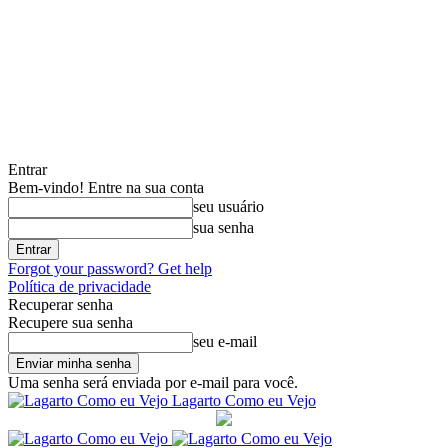
Entrar
Bem-vindo! Entre na sua conta
seu usuário
sua senha
Forgot your password? Get help
Política de privacidade
Recuperar senha
Recupere sua senha
seu e-mail
Uma senha será enviada por e-mail para você.
Lagarto Como eu Vejo