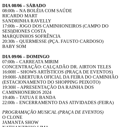
DIA 08/06 – SÁBADO
08:00h – NA BOLÉIA COM SAÚDE
RICARDO MART
SANDRINHA RAVELLY
17:00h – JOGO DOS CAMINHONEIROS (CAMPO DO
SESI)DIONES COSTA
MARQUINHOS SOFRÊNCIA
20:30h – QUERMESSE (PÇA. FAUSTO CARDOSO)
BABY SOM
DIA 09/06 – DOMINGO
07:00h – CARREATA MIRIM
CONCENTRAÇÃO: CALÇADÃO DR. AIRTON TELES
16:00H – SHOWS ARTÍSTICOS (PRAÇA DE EVENTOS)
19:00H- ABERTURA OFICIAL DA FEIRA DO CAMINHÃO
(ESTACIONAMENTO DO SHOPPING PEIXOTO)
19:30H – APRESENTAÇÃO DA RAINHA DOS
CAMINHONEIROS 2024
19:40h – TATUA E BANDA
22:00h – ENCERRAMENTO DAS ATIVIDADES (FEIRA)
PROGRAMAÇÃO MUSICAL (PRAÇA DE EVENTOS)
O CLONE
JAMANTA SHOW