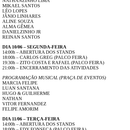
NATHANZINHO LIMA
MIKAEL SANTOS
LÉO LOPES
JÂNIO LINHARES
ALINE SOUZA
ALMA GÊMEA
DANIELZINHO JR
REINAN SANTOS
DIA 10/06 – SEGUNDA-FEIRA
14:00h – ABERTURA DOS STANDS
18:00h – CARLOS GREG (PALCO FEIRA)
19:30h – ZITO COSTA E RAFAEL (PALCO FEIRA)
21:00h – ENCERRAMENTO DAS ATIVIDADES
PROGRAMAÇÃO MUSICAL (PRAÇA DE EVENTOS)
MARCIA FELIPE
LUAN SANTANA
HUGO & GUILHERME
NATHAN
VITOR FERNANDEZ
FELIPE AMORIM
DIA 11/06 – TERÇA-FEIRA
14:00h – ABERTURA DOS STANDS
18:00h – EDY FONSECA (PALCO FEIRA)