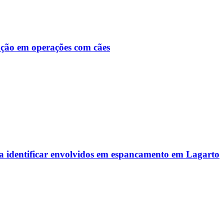
ção em operações com cães
ra identificar envolvidos em espancamento em Lagarto