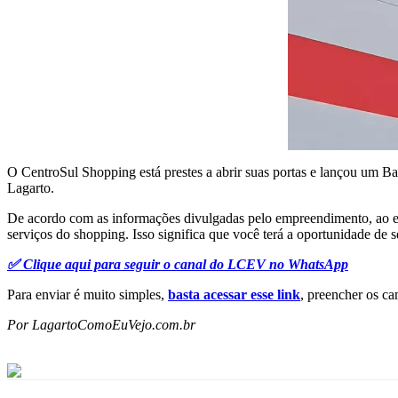
O CentroSul Shopping está prestes a abrir suas portas e lançou um Ba
Lagarto.
De acordo com as informações divulgadas pelo empreendimento, ao env
serviços do shopping. Isso significa que você terá a oportunidade de 
✅ Clique aqui para seguir o canal do LCEV no WhatsApp
Para enviar é muito simples,
basta acessar esse link
, preencher os ca
Por LagartoComoEuVejo.com.br