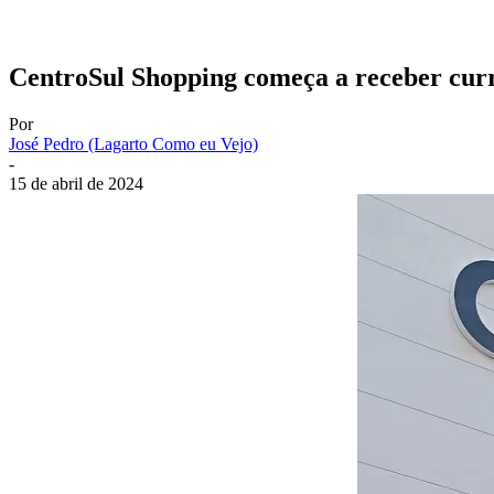
CentroSul Shopping começa a receber curr
Por
José Pedro (Lagarto Como eu Vejo)
-
15 de abril de 2024