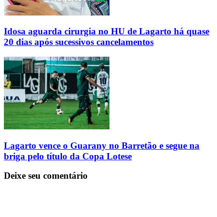
Idosa aguarda cirurgia no HU de Lagarto há quase
20 dias após sucessivos cancelamentos
Lagarto vence o Guarany no Barretão e segue na
briga pelo título da Copa Lotese
Deixe seu comentário