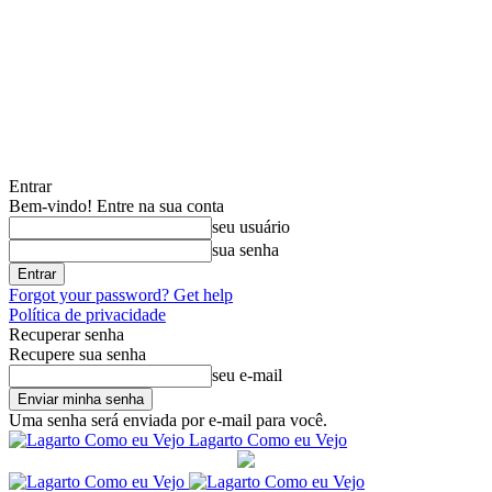
Entrar
Bem-vindo! Entre na sua conta
seu usuário
sua senha
Forgot your password? Get help
Política de privacidade
Recuperar senha
Recupere sua senha
seu e-mail
Uma senha será enviada por e-mail para você.
Lagarto Como eu Vejo