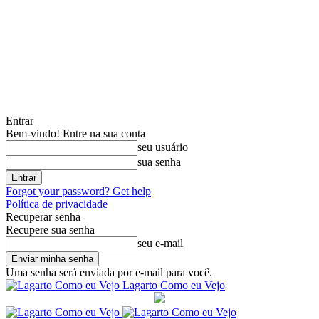
Entrar
Bem-vindo! Entre na sua conta
seu usuário
sua senha
Forgot your password? Get help
Política de privacidade
Recuperar senha
Recupere sua senha
seu e-mail
Uma senha será enviada por e-mail para você.
Lagarto Como eu Vejo