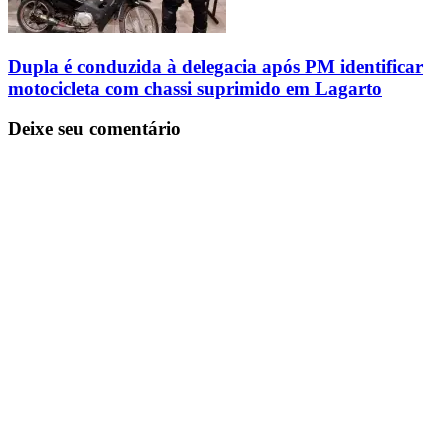
Dupla é conduzida à delegacia após PM identificar
motocicleta com chassi suprimido em Lagarto
Deixe seu comentário