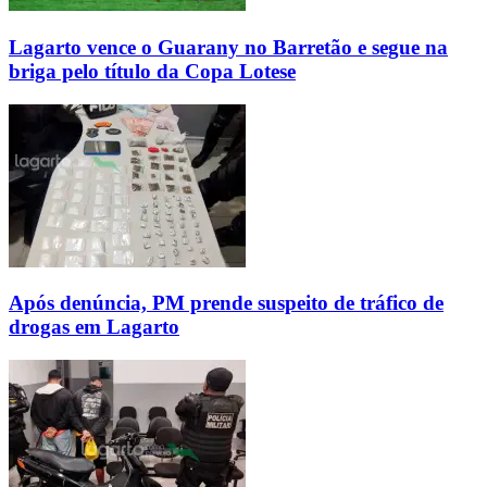
Lagarto vence o Guarany no Barretão e segue na
briga pelo título da Copa Lotese
Após denúncia, PM prende suspeito de tráfico de
drogas em Lagarto