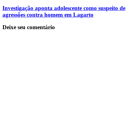
Investigação aponta adolescente como suspeito de
agressões contra homem em Lagarto
Deixe seu comentário