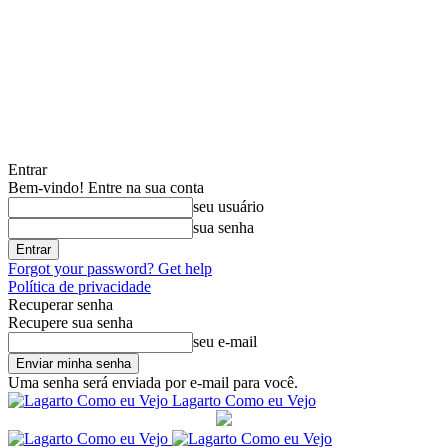
Entrar
Bem-vindo! Entre na sua conta
seu usuário
sua senha
Forgot your password? Get help
Política de privacidade
Recuperar senha
Recupere sua senha
seu e-mail
Uma senha será enviada por e-mail para você.
Lagarto Como eu Vejo