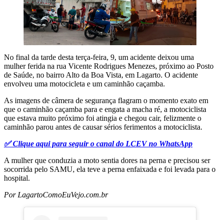
No final da tarde desta terça-feira, 9, um acidente deixou uma
mulher ferida na rua Vicente Rodrigues Menezes, próximo ao Posto
de Saúde, no bairro Alto da Boa Vista, em Lagarto. O acidente
envolveu uma motocicleta e um caminhão caçamba.
As imagens de câmera de segurança flagram o momento exato em
que o caminhão caçamba para e engata a macha ré, a motociclista
que estava muito próximo foi atingia e chegou cair, felizmente o
caminhão parou antes de causar sérios ferimentos a motociclista.
✅ Clique aqui para seguir o canal do LCEV no WhatsApp
A mulher que conduzia a moto sentia dores na perna e precisou ser
socorrida pelo SAMU, ela teve a perna enfaixada e foi levada para o
hospital.
Por LagartoComoEuVejo.com.br