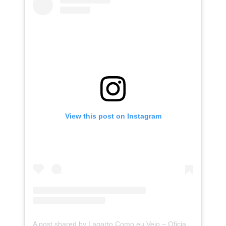
View this post on Instagram
A post shared by Lagarto Como eu Vejo – Oficial 🦎 (@lagartocomoeuvejo)