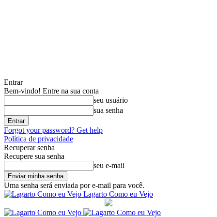
Entrar
Bem-vindo! Entre na sua conta
seu usuário
sua senha
Forgot your password? Get help
Política de privacidade
Recuperar senha
Recupere sua senha
seu e-mail
Uma senha será enviada por e-mail para você.
Lagarto Como eu Vejo