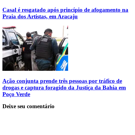
Casal é resgatado após princípio de afogamento na
Praia dos Artistas, em Aracaju
Ação conjunta prende três pessoas por tráfico de
drogas e captura foragido da Justiça da Bahia em
Poço Verde
Deixe seu comentário