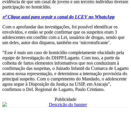
evidência de que um casal de jovens e um terceiro indivíduo tiveram
participação no homicídio.
✅ Clique aqui para seguir o canal do LCEV no WhatsApp
Com o aprofundar das investigações, foi possível identificar os
envolvidos, e então se pode confirmar que os suspeitos eram 3
adolescentes em conflito com a Lei, usuários de drogas, sendo que
um deles, autor dos disparos, também era ‘microtraficante’.
“Esse é mais um caso de homicídio completamente elucidado pela
equipe de Investigação do DHPP/Lagarto. Com isso, a partir da
colheita de fartos elementos informativos que nos conduziram à
confirmação das suspeitas, o Juizado Infantil da Comarca de Lagarto
acatou nossa representação, e determinou a internação provisória do
principal suspeito. Com o cumprimento do Mandado, o adolescente
agora segue à Disposição da Justiça na USIP, em Aracaju”,
confirmou o Del. Regional de Lagarto, Paulo Cristiano.
Publicidade