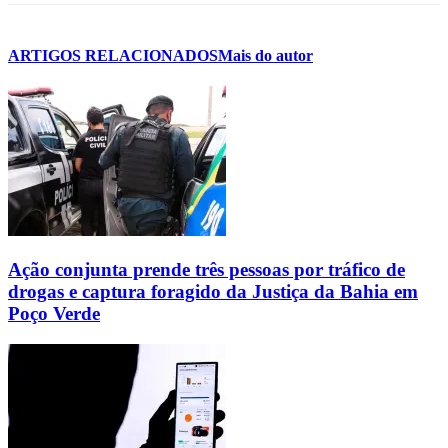
ARTIGOS RELACIONADOS
Mais do autor
Ação conjunta prende três pessoas por tráfico de
drogas e captura foragido da Justiça da Bahia em
Poço Verde