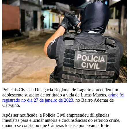
Policiais Civis da Delegacia Regional de Lagarto apreendeu um
adolescente suspeito de ter tirado a vida de Lucas Mateus,
crime foi
registrado no dia 27 de janeiro de 2023
, no Bairro Ademar de
Carvalho.
Após ser notificada, a Polícia Civil empreendeu diligências
imediatas para elucidar autoria e circunstâncias do referido crime,
quando se constatou que Câmeras locais apontavam a forte