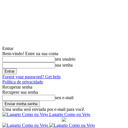
Entrar
Bem-vindo! Entre na sua conta
seu usuário
sua senha
Forgot your password? Get help
Política de privacidade
Recuperar senha
Recupere sua senha
seu e-mail
Uma senha será enviada por e-mail para você.
Lagarto Como eu Vejo