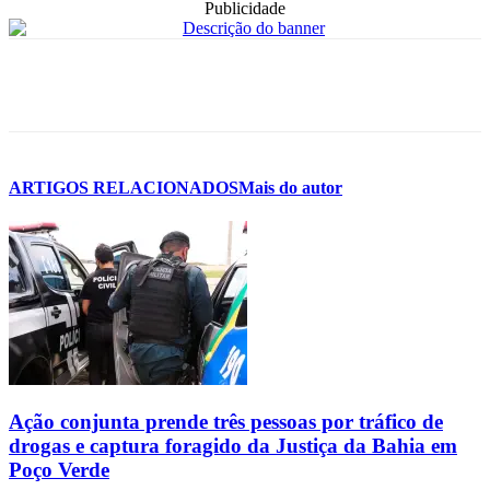
Publicidade
ARTIGOS RELACIONADOS
Mais do autor
Ação conjunta prende três pessoas por tráfico de
drogas e captura foragido da Justiça da Bahia em
Poço Verde