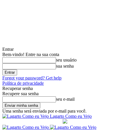
Entrar
Bem-vindo! Entre na sua conta
seu usuário
sua senha
Forgot your password? Get help
Política de privacidade
Recuperar senha
Recupere sua senha
seu e-mail
Uma senha será enviada por e-mail para você.
Lagarto Como eu Vejo