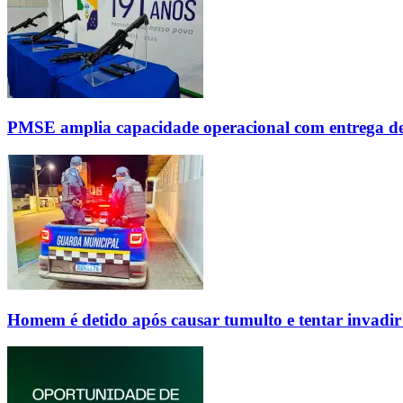
PMSE amplia capacidade operacional com entrega d
Homem é detido após causar tumulto e tentar invadi