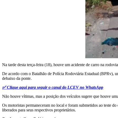
Na tarde desta terça-feira (18), houve um acidente de carro na rod
De acordo com o Batalhão de Polícia Rodoviária Estadual (BPRv), um
debaixo da ponte.
✅ Clique aqui para seguir o canal do LCEV no WhatsApp
Não houve vítimas, mas a posição dos veículos sugere que houve uma col
Os motoristas permaneceram no local e foram submetidos ao teste do 
liberados para seus respectivos proprietários.