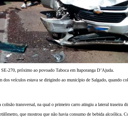
ovia SE-270, próximo ao povoado Taboca em Itaporanga D’Ajuda.
 dos veículos estava se dirigindo ao município de Salgado, quando col
isão transversal, na qual o primeiro carro atingiu a lateral traseira di
etilômetro, que mostrou que não havia consumo de bebida alcoólica. Co