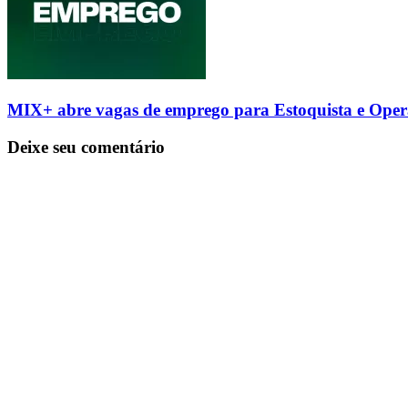
MIX+ abre vagas de emprego para Estoquista e Ope
Deixe seu comentário