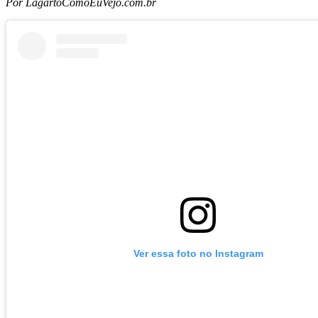
Por LagartoComoEuVejo.com.br
Ver essa foto no Instagram