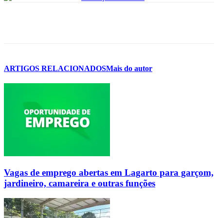
ARTIGOS RELACIONADOS
Mais do autor
Vagas de emprego abertas em Lagarto para garçom,
jardineiro, camareira e outras funções