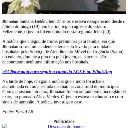
Jhonatan Santana Belém, tem 27 anos e estava desaparecido desde o
último domingo (19), em Carira, região agreste do estado.
Felizmente, o jovem foi encontrado nesta segunda-feira (20).
A notícia que chegou de forma preliminar para família, era que
Jhonatan sofreu um acidente e teria sido levado para unidade
hospitalar pelo Serviço de Atendimento Móvel de Urgência (Samu),
no entanto, durante a procura pelo jovem, os parentes não
encontraram nenhuma informação nos hospitais.
✅ Clique aqui para seguir o canal do LCEV no WhatsApp
Na tarde de hoje, chegou a notícia que a moto foi achada
abandonada em uma estrada de chão na zona rural do município.
Com a constante procura, Jhonatan foi encontrado em uma região de
mato, no povoado Altos Verdes. O jovem estava machucado e com
sinais de agressão. A polícia investiga o caso.
Fonte: Portal A8
Publicidade