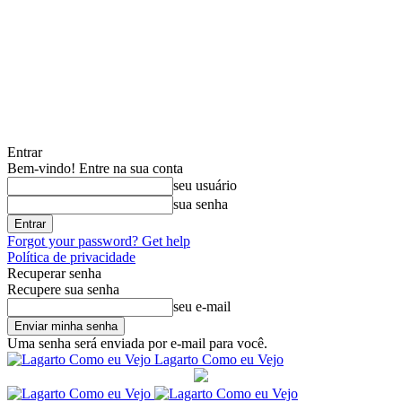
Entrar
Bem-vindo! Entre na sua conta
seu usuário
sua senha
Forgot your password? Get help
Política de privacidade
Recuperar senha
Recupere sua senha
seu e-mail
Uma senha será enviada por e-mail para você.
Lagarto Como eu Vejo