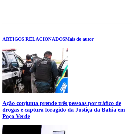
ARTIGOS RELACIONADOS
Mais do autor
Ação conjunta prende três pessoas por tráfico de
drogas e captura foragido da Justiça da Bahia em
Poço Verde