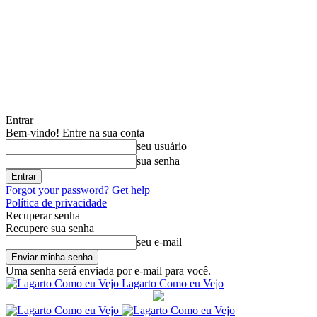
Entrar
Bem-vindo! Entre na sua conta
seu usuário
sua senha
Forgot your password? Get help
Política de privacidade
Recuperar senha
Recupere sua senha
seu e-mail
Uma senha será enviada por e-mail para você.
Lagarto Como eu Vejo