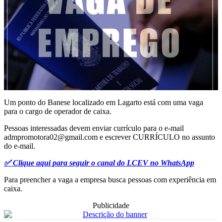
Um ponto do Banese localizado em Lagarto está com uma vaga
para o cargo de operador de caixa.
Pessoas interessadas devem enviar currículo para o e-mail
admpromotora02@gmail.com
e escrever CURRÍCULO no assunto
do e-mail.
✅ Clique aqui para seguir o canal do LCEV no WhatsApp
Para preencher a vaga a empresa busca pessoas com experiência em
caixa.
Publicidade