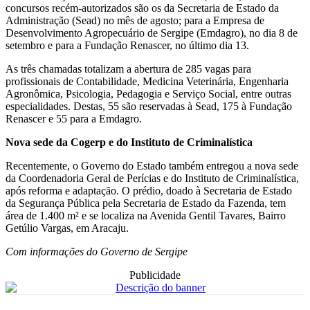
concursos recém-autorizados são os da Secretaria de Estado da
Administração (Sead) no mês de agosto; para a Empresa de
Desenvolvimento Agropecuário de Sergipe (Emdagro), no dia 8 de
setembro e para a Fundação Renascer, no último dia 13.
As três chamadas totalizam a abertura de 285 vagas para
profissionais de Contabilidade, Medicina Veterinária, Engenharia
Agronômica, Psicologia, Pedagogia e Serviço Social, entre outras
especialidades. Destas, 55 são reservadas à Sead, 175 à Fundação
Renascer e 55 para a Emdagro.
Nova sede da Cogerp e do Instituto de Criminalística
Recentemente, o Governo do Estado também entregou a nova sede
da Coordenadoria Geral de Perícias e do Instituto de Criminalística,
após reforma e adaptação. O prédio, doado à Secretaria de Estado
da Segurança Pública pela Secretaria de Estado da Fazenda, tem
área de 1.400 m² e se localiza na Avenida Gentil Tavares, Bairro
Getúlio Vargas, em Aracaju.
Com informações do Governo de Sergipe
Publicidade