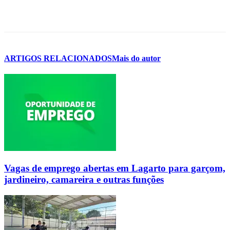
ARTIGOS RELACIONADOS
Mais do autor
Vagas de emprego abertas em Lagarto para garçom,
jardineiro, camareira e outras funções