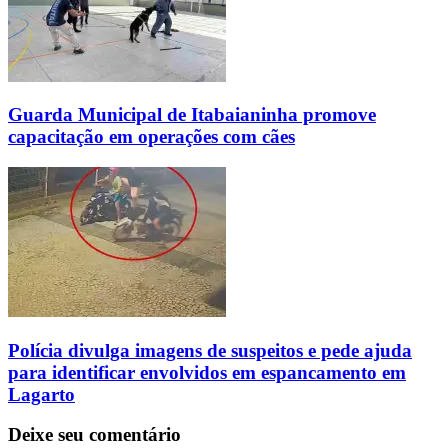
Guarda Municipal de Itabaianinha promove
capacitação em operações com cães
Polícia divulga imagens de suspeitos e pede ajuda
para identificar envolvidos em espancamento em
Lagarto
Deixe seu comentário