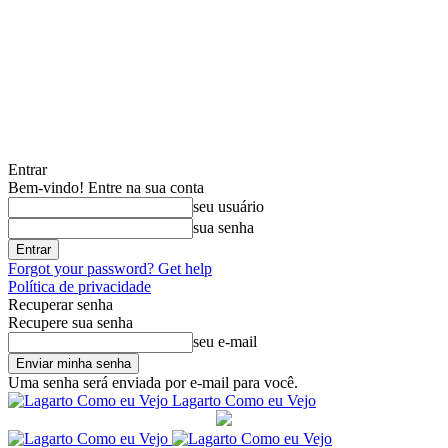
Entrar
Bem-vindo! Entre na sua conta
seu usuário
sua senha
Forgot your password? Get help
Política de privacidade
Recuperar senha
Recupere sua senha
seu e-mail
Uma senha será enviada por e-mail para você.
Lagarto Como eu Vejo